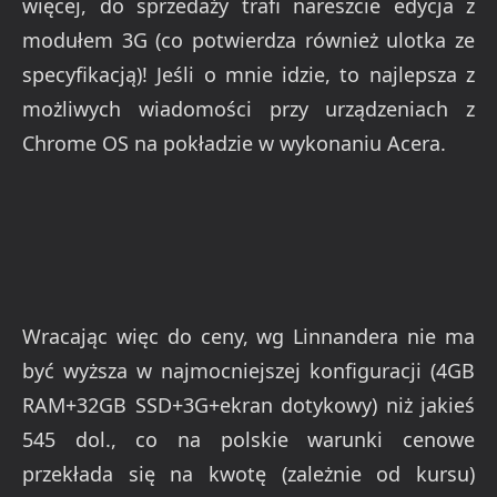
więcej, do sprzedaży trafi nareszcie edycja z
modułem 3G (co potwierdza również ulotka ze
specyfikacją)! Jeśli o mnie idzie, to najlepsza z
możliwych wiadomości przy urządzeniach z
Chrome OS na pokładzie w wykonaniu Acera.
Wracając więc do ceny, wg Linnandera nie ma
być wyższa w najmocniejszej konfiguracji (4GB
RAM+32GB SSD+3G+ekran dotykowy) niż jakieś
545 dol., co na polskie warunki cenowe
przekłada się na kwotę (zależnie od kursu)