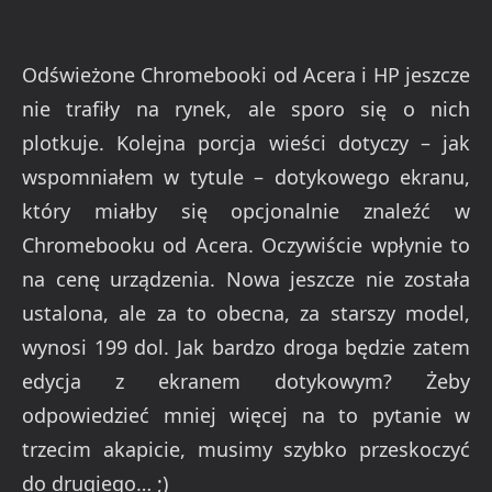
Odświeżone Chromebooki od Acera i HP jeszcze
nie trafiły na rynek, ale sporo się o nich
plotkuje. Kolejna porcja wieści dotyczy – jak
wspomniałem w tytule – dotykowego ekranu,
który miałby się opcjonalnie znaleźć w
Chromebooku od Acera. Oczywiście wpłynie to
na cenę urządzenia. Nowa jeszcze nie została
ustalona, ale za to obecna, za starszy model,
wynosi 199 dol. Jak bardzo droga będzie zatem
edycja z ekranem dotykowym? Żeby
odpowiedzieć mniej więcej na to pytanie w
trzecim akapicie, musimy szybko przeskoczyć
do drugiego… ;)