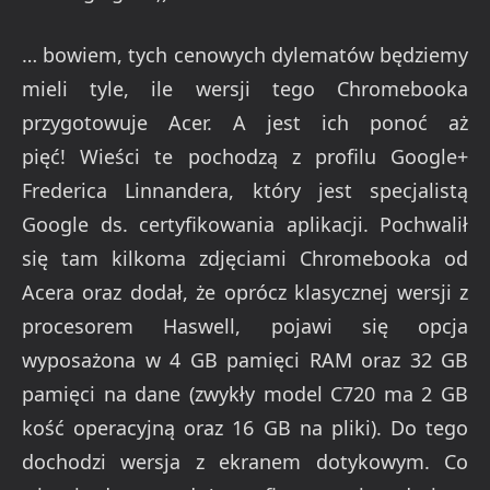
… bowiem, tych cenowych dylematów będziemy
mieli tyle, ile wersji tego Chromebooka
przygotowuje Acer. A jest ich ponoć aż
pięć! Wieści te pochodzą z profilu Google+
Frederica Linnandera, który jest specjalistą
Google ds. certyfikowania aplikacji. Pochwalił
się tam kilkoma zdjęciami Chromebooka od
Acera oraz dodał, że oprócz klasycznej wersji z
procesorem Haswell, pojawi się opcja
wyposażona w 4 GB pamięci RAM oraz 32 GB
pamięci na dane (zwykły model C720 ma 2 GB
kość operacyjną oraz 16 GB na pliki). Do tego
dochodzi wersja z ekranem dotykowym. Co