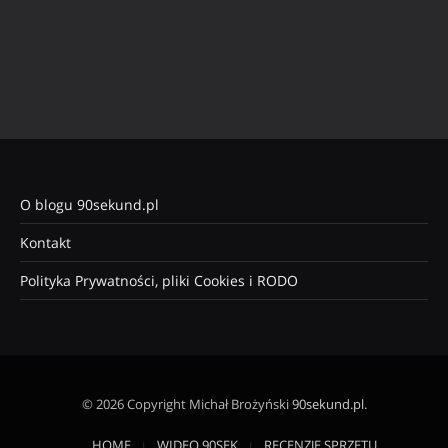
O blogu 90sekund.pl
Kontakt
Polityka Prywatności, pliki Cookies i RODO
© 2026 Copyright Michał Brożyński
90sekund.pl
.
HOME
WIDEO 90SEK
RECENZJE SPRZĘTU