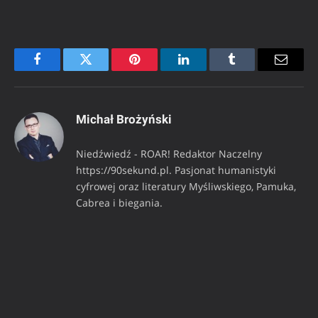
Facebook
Twitter
Pinterest
LinkedIn
Tumblr
Email
Michał Brożyński
Niedźwiedź - ROAR! Redaktor Naczelny
https://90sekund.pl. Pasjonat humanistyki
cyfrowej oraz literatury Myśliwskiego, Pamuka,
Cabrea i biegania.