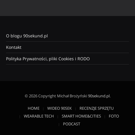
O blogu 90sekund.pl
Kontakt
Polityka Prywatności, pliki Cookies i RODO
© 2026 Copyright Michał Brożyński
90sekund.pl
.
HOME
WIDEO 90SEK
RECENZJE SPRZĘTU
WEARABLE TECH
SMART HOME&CITIES
FOTO
PODCAST