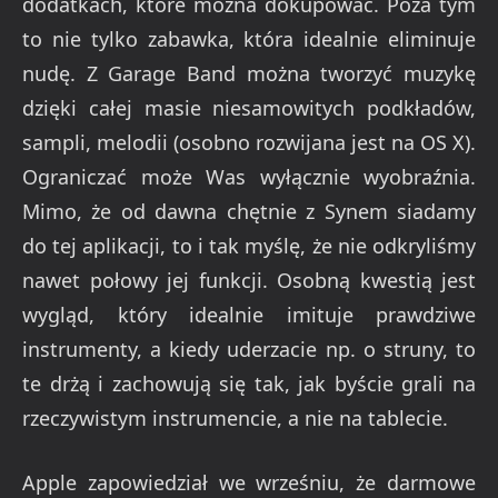
dodatkach, które można dokupować. Poza tym
to nie tylko zabawka, która idealnie eliminuje
nudę. Z Garage Band można tworzyć muzykę
dzięki całej masie niesamowitych podkładów,
sampli, melodii (osobno rozwijana jest na OS X).
Ograniczać może Was wyłącznie wyobraźnia.
Mimo, że od dawna chętnie z Synem siadamy
do tej aplikacji, to i tak myślę, że nie odkryliśmy
nawet połowy jej funkcji. Osobną kwestią jest
wygląd, który idealnie imituje prawdziwe
instrumenty, a kiedy uderzacie np. o struny, to
te drżą i zachowują się tak, jak byście grali na
rzeczywistym instrumencie, a nie na tablecie.
Apple zapowiedział we wrześniu, że darmowe