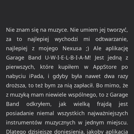
Nie znam się na muzyce. Nie umiem jej tworzyć,
za to najlepiej wychodzi mi odtwarzanie,
najlepiej z mojego Nexusa ;) Ale aplikację
Garage Band U-W-I-E-L-B-I-A-M! Jest jedną z
pierwszych, które kupiłem w AppStore po
nabyciu iPada, i gdyby była nawet dwa razy
droższa, to też bym za nią zapłacił. Bo mimo, że
z muzyką mam niewiele wspólnego, to z Garage
Band odkryłem, jak wielką frajdą jest
posiadanie niemal wszystkich najważniejszych
instrumentów muzycznych w jednym miejscu.
Dlatego dzisiejsze doniesienia, jakoby aplikacja