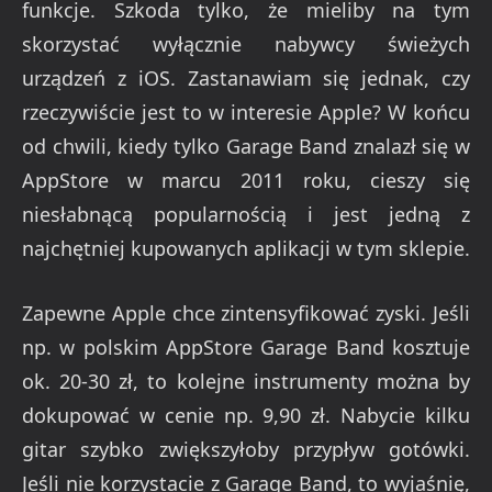
funkcje. Szkoda tylko, że mieliby na tym
skorzystać wyłącznie nabywcy świeżych
urządzeń z iOS. Zastanawiam się jednak, czy
rzeczywiście jest to w interesie Apple? W końcu
od chwili, kiedy tylko Garage Band znalazł się w
AppStore w marcu 2011 roku, cieszy się
niesłabnącą popularnością i jest jedną z
najchętniej kupowanych aplikacji w tym sklepie.
Zapewne Apple chce zintensyfikować zyski. Jeśli
np. w polskim AppStore Garage Band kosztuje
ok. 20-30 zł, to kolejne instrumenty można by
dokupować w cenie np. 9,90 zł. Nabycie kilku
gitar szybko zwiększyłoby przypływ gotówki.
Jeśli nie korzystacie z Garage Band, to wyjaśnię,