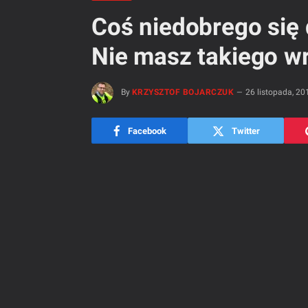
Coś niedobrego się 
Nie masz takiego w
By
KRZYSZTOF BOJARCZUK
26 listopada, 20
Facebook
Twitter