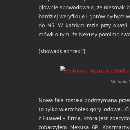
głównie spowodowała, że niesmak był
bardziej weryfikuję i gotów byłbym w
do N5. W każdym razie przy okazji 
mówił o tym, że Nexusy pomimo swoje
[showads ad=rek1]
Motorola 
Nowa fala została podtrzymana prze
to tylko wierzchołek góry lodowej. 
z Huawei – firmą, która jest zdecydo
zobaczyłem Nexusa 6P. Koszmarny 