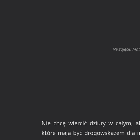
Na zdjęciu Mot
Nie chcę wiercić dziury w całym, a
które mają być drogowskazem dla in