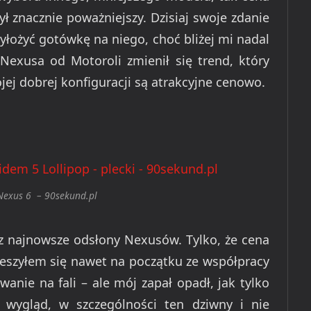
 znacznie poważniejszy. Dzisiaj swoje zdanie
yłożyć gotówkę na niego, choć bliżej mi nadal
Nexusa od Motoroli zmienił się trend, który
j dobrej konfiguracji są atrakcyjne cenowo.
Nexus 6 – 90sekund.pl
z najnowsze odsłony Nexusów. Tylko, że cena
Cieszyłem się nawet na początku ze współpracy
wanie na fali – ale mój zapał opadł, jak tylko
wygląd, w szczególności ten dziwny i nie