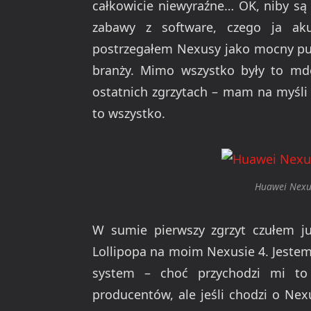
całkowicie niewyraźne… OK, niby są 
zabawy z software, czego ja aku
postrzegałem Nexusy jako mocny punk
branży. Mimo wszystko były to mdo
ostatnich zgrzytach – mam na myśli
to wszystko.
Huawei Nexus
W sumie pierwszy zgrzyt czułem ju
Lollipopa na moim Nexusie 4. Jeste
system – choć przychodzi mi to
producentów, ale jeśli chodzi o Nex