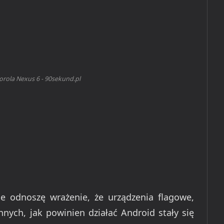
orola Nexus 6 - 90sekund.pl
le odnoszę wrażenie, że urządzenia flagowe,
nych, jak powinien działać Android stały się