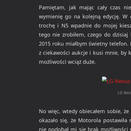
Pamiętam, jak mając cały czas ni
wymienię go na kolejną edycję. W 
trochę i N5 wpadnie do mojej kiesz
tego nie zrobiłem, czego do dzisiaj
2015 roku miałbym świetny telefon.
z ciekawości aukcje i kusi mnie, by 
możliwości wciąż duże.
LG Nex
No więc, wtedy obiecałem sobie, że 
okazało się, że Motorola postawiła
nie podobał mi się brak możliwości