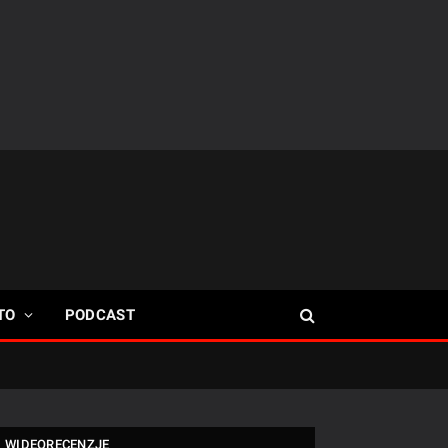
TO
PODCAST
WIDEORECENZJE