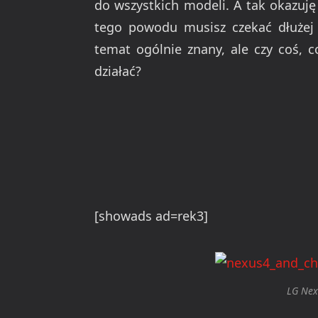
do wszystkich modeli. A tak okazuję 
tego powodu musisz czekać dłużej 
temat ogólnie znany, ale czy coś, 
działać?
[showads ad=rek3]
LG Nex