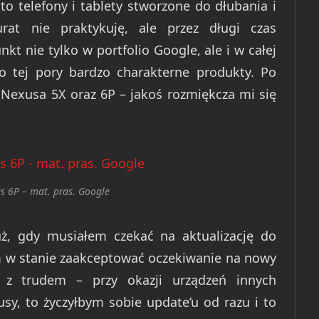
to telefony i tablety stworzone do dłubania i
rat nie praktykuję, ale przez długi czas
t nie tylko w portfolio Google, ale i w całej
 tej pory bardzo charakterne produkty. Po
 Nexusa 5X oraz 6P – jakoś rozmiękcza mi się
 6P – mat. pras. Google
ż, gdy musiałem czekać na aktualizację do
m w stanie zaakceptować oczekiwanie na nowy
 z trudem – przy okazji urządzeń innych
usy, to życzyłbym sobie update’u od razu i to