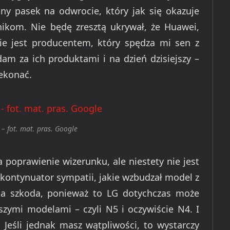
ny pasek na odwrocie, który jak się okazuje
kom. Nie będę zresztą ukrywał, że Huawei,
e jest producentem, który spędza mi sen z
am za ich produktami i na dzień dzisiejszy –
ekonać.
– fot. mat. pras. Google
 poprawienie wizerunku, ale niestety nie jest
 kontynuator sympatii, jakie wzbudzał model z
ka szkoda, ponieważ to LG dotychczas może
zymi modelami – czyli N5 i oczywiście N4. I
. Jeśli jednak masz wątpliwości, to wystarczy