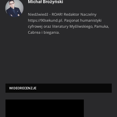
Michał Brożyński
Niedźwiedź - ROAR! Redaktor Naczelny
https://90sekund.pl. Pasjonat humanistyki
cyfrowej oraz literatury Myśliwskiego, Pamuka,
Cabrea i biegania.
WIDEORECENZJE