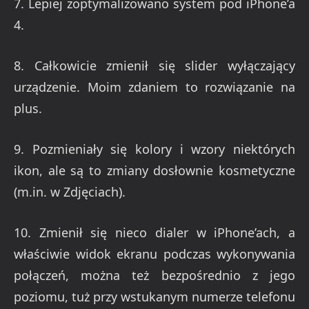
7. Lepiej zoptymalizowano system pod iPhone’a
4.
8. Całkowicie zmienił się slider wyłączający
urządzenie. Moim zdaniem to rozwiązanie na
plus.
9. Pozmieniały się kolory i wzory niektórych
ikon, ale są to zmiany dosłownie kosmetyczne
(m.in. w Zdjęciach).
10. Zmienił się nieco dialer w iPhone’ach, a
właściwie widok ekranu podczas wykonywania
połączeń, można też bezpośrednio z jego
poziomu, tuż przy wstukanym numerze telefonu