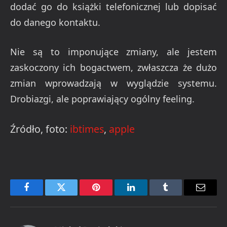
dodać go do książki telefonicznej lub dopisać
do danego kontaktu.
Nie są to imponujące zmiany, ale jestem
zaskoczony ich bogactwem, zwłaszcza że dużo
zmian wprowadzają w wyglądzie systemu.
Drobiazgi, ale poprawiający ogólny feeling.
Źródło, foto:
ibtimes
,
apple
Facebook
Twitter
Pinterest
LinkedIn
Tumblr
Email