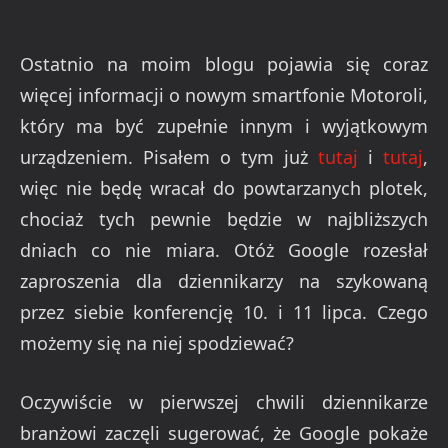
Ostatnio na moim blogu pojawia się coraz
więcej informacji o nowym smartfonie Motoroli,
który ma być zupełnie innym i wyjątkowym
urządzeniem. Pisałem o tym już
tutaj
i
tutaj
,
więc nie będę wracał do powtarzanych plotek,
chociaż tych pewnie będzie w najbliższych
dniach co nie miara. Otóż Google rozesłał
zaproszenia dla dziennikarzy na szykowaną
przez siebie konferencję 10. i 11 lipca. Czego
możemy się na niej spodziewać?
Oczywiście w pierwszej chwili dziennikarze
branżowi zaczęli sugerować, że Google pokaże