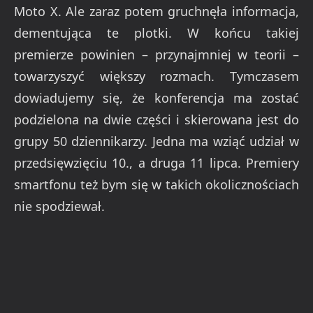
Moto X. Ale zaraz potem gruchnęła informacja,
dementująca te plotki. W końcu takiej
premierze powinien – przynajmniej w teorii –
towarzyszyć większy rozmach. Tymczasem
dowiadujemy się, że konferencja ma zostać
podzielona na dwie części i skierowana jest do
grupy 50 dziennikarzy. Jedna ma wziąć udział w
przedsięwzięciu 10., a druga 11 lipca. Premiery
smartfonu też bym się w takich okolicznościach
nie spodziewał.