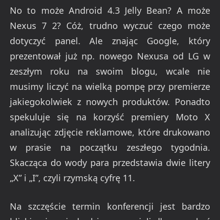
No to może Android 4.3 Jelly Bean? A może
Nexus 7 2? Cóż, trudno wyczuć czego może
dotyczyć panel. Ale znając Google, który
prezentował już np. nowego Nexusa od LG w
zeszłym roku na swoim blogu, wcale nie
musimy liczyć na wielką pompę przy premierze
jakiegokolwiek z nowych produktów. Ponadto
spekuluje się na korzyść premiery Moto X
analizując zdjęcie reklamowe, które drukowano
w prasie na początku zeszłego tygodnia.
Skacząca do wody para przedstawia dwie litery
„X” i „I”, czyli rzymską cyfrę 11.
Na szczęście termin konferencji jest bardzo