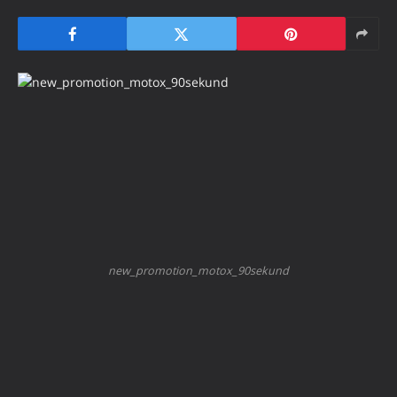
new_promotion_motox_90sekund