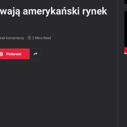
wają amerykański rynek
rak komentarzy
2 Mins Read
Pinterest