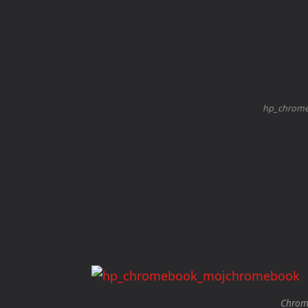
hp_chrom
Chrom