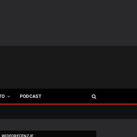
TO
PODCAST
WIDEORECENZJE