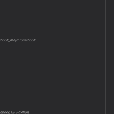
ebook_mojchromebook
ebook HP Pavilion