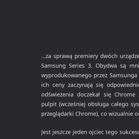
…za sprawą premiery dwóch urządz
Samsung Series 3. Obydwa są mni
wyprodukowanego przez Samsunga (S
ich ceny zaczynają się odpowiedni
odświeżenia doczekał się Chrome O
pulpit (wcześniej obsługa całego s
przeglądarki Chrome), co wizualnie 
Jest jeszcze jeden ojciec tego sukc