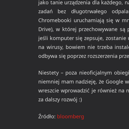
jako tanie urządzenia dla każdego, 
zadań bez długotrwałego odpala
Chromebooki uruchamiają się w mni
Drive), w której przechowywane są p
jeśli komputer się zepsuje, zostani
na wirusy, bowiem nie trzeba insta
odbywa się poprzez rozszerzenia prz
Niestety – poza nieoficjalnym obie
niemniej mam nadzieję, że Google w
wreszcie wprowadzić je również na n
za dalszy rozwój :)
Źródło:
bloomberg