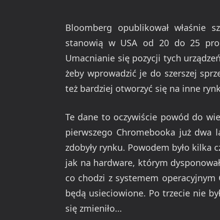
Bloomberg opublikował właśnie sz
stanowią w USA od 20 do 25 pro
Umacnianie się pozycji tych urządze
żeby wprowadzić je do szerszej sprz
też bardziej otworzyć się na inne ryn
Te dane to oczywiście powód do wiel
pierwszego Chromebooka już dwa l
zdobyły rynku. Powodem było kilka c
jak na hardware, którym dysponowało
co chodzi z systemem operacyjnym C
będą usieciowione. Po trzecie nie by
się zmieniło…