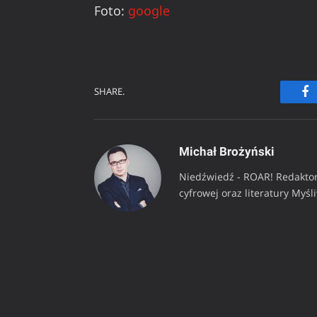
Foto:
google
SHARE.
Fa
Michał Brożyński
Niedźwiedź - ROAR! Redaktor
cyfrowej oraz literatury Myśl