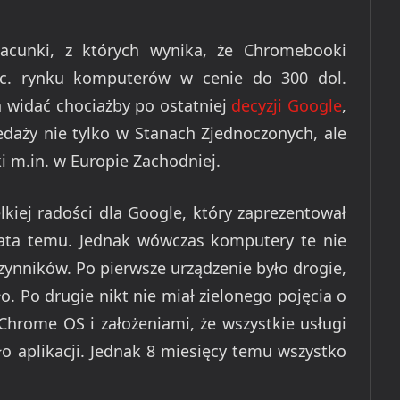
acunki, z których wynika, że Chromebooki
c. rynku komputerów w cenie do 300 dol.
ń widać chociażby po ostatniej
decyzji Google
,
edaży nie tylko w Stanach Zjednoczonych, ale
ki m.in. w Europie Zachodniej.
kiej radości dla Google, który zaprezentował
ata temu. Jednak wówczas komputery te nie
zynników. Po pierwsze urządzenie było drogie,
. Po drugie nikt nie miał zielonego pojęcia o
hrome OS i założeniami, że wszystkie usługi
ło aplikacji. Jednak 8 miesięcy temu wszystko