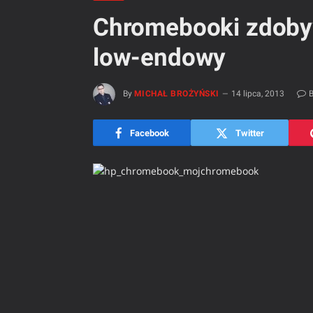
Chromebooki zdoby
low-endowy
By
MICHAŁ BROŻYŃSKI
14 lipca, 2013
B
Facebook
Twitter