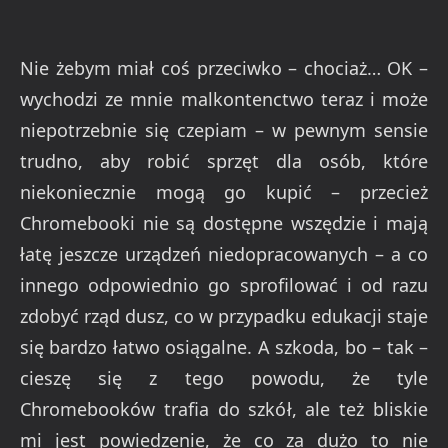
Nie żebym miał coś przeciwko – chociaż… OK –
wychodzi ze mnie malkontenctwo teraz i może
niepotrzebnie się czepiam – w pewnym sensie
trudno, aby robić sprzęt dla osób, które
niekoniecznie mogą go kupić – przecież
Chromebooki nie są dostępne wszędzie i mają
łatę jeszcze urządzeń niedopracowanych – a co
innego odpowiednio go sprofilować i od razu
zdobyć rząd dusz, co w przypadku edukacji staje
się bardzo łatwo osiągalne. A szkoda, bo – tak –
cieszę się z tego powodu, że tyle
Chromebooków trafia do szkół, ale też bliskie
mi jest powiedzenie, że co za dużo to nie