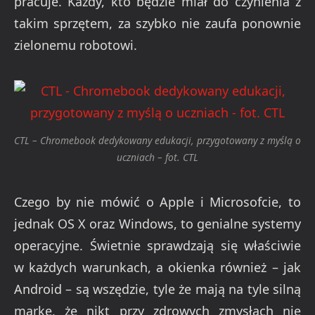
pracuje. Każdy, kto będzie miał do czynienia z
takim sprzętem, za szybko nie zaufa ponownie
zielonemu robotowi.
CTL – Chromebook dedykowany edukacji, przygotowany z myślą o
uczniach – fot. CTL
Czego by nie mówić o Apple i Microsofcie, to
jednak OS X oraz Windows, to genialne systemy
operacyjne. Świetnie sprawdzają się właściwie
w każdych warunkach, a okienka również – jak
Android – są wszędzie, tyle że mają na tyle silną
markę, że nikt przy zdrowych zmysłach nie