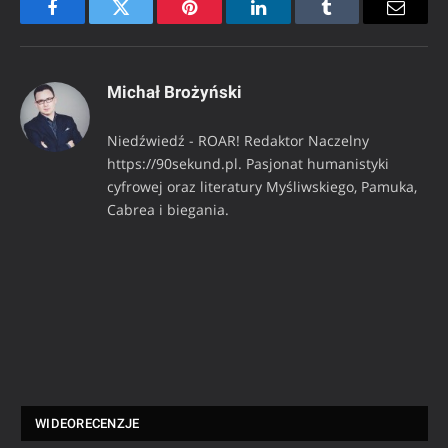
Facebook
Twitter
Pinterest
LinkedIn
Tumblr
Email
Michał Brożyński
Niedźwiedź - ROAR! Redaktor Naczelny
https://90sekund.pl. Pasjonat humanistyki
cyfrowej oraz literatury Myśliwskiego, Pamuka,
Cabrea i biegania.
WIDEORECENZJE