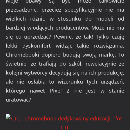
Moje obawy są być może całkowicie
przesadzone, przecież specyfikacyjnie nie ma
wielkich różnic w stosunku do modeli od
bardziej wiodących producentów. Może nie ma
się co uprzedzać? Pewnie, że tak! Tylko czuję
lekki dyskomfort widząc takie rozwiązania.
Chromebooki dopiero budują swoją markę. To
świetnie, że trafiają do szkół, rewelacyjnie że
kolejni wytwórcy decydują się na ich produkcję,
ale nie osłabia to wizerunku tych urządzeń,
którego nawet Pixel 2 nie jest w stanie
uratować?