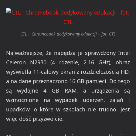
CTL – Chromebook dedykowany edukacji – fot. CTL
Najważniejsze, że napędza je sprawdzony Intel
Celeron N2930 (4 rdzenie, 2.16 GHz), obraz
wyświetla 11-calowy ekran z rozdzielczością HD,
a na dane przeznaczono 16 GB pamięci. Do tego
są wydajne 4 GB RAM, a urządzenia są
wzmocnione na wypadek uderzeń, zalań i
upadków, o które w szkołach nie trudno. Jest
więc dość przyzwoicie.