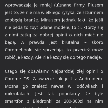
wprowadzają je mniej (u)znane firmy. Plusem
jest to, że nie ma wielkiego ryzyka, że szturmem
zdobędą branżę. Minusem jednak fakt, że jeśli
nie będą to zbyt udane modele, to ci, którzy się
z nimi zetką za dobrej opinii o nich mieć nie
będą. A prawda jest brutalna – skoro
Chromebooki się sprzedają, to przecież może
robić je każdy. Ale nie każdy się do tego nadaje.
Czego się obawiam? Najbardziej złej opinii o
Chrome OS. Zauważcie jak jest z Androidem.
Można go znaleźć nawet w lodówkach i
mikrofalach. Jest tak popularny, że byle
smartfon z Biedronki za 200-300zł na nim