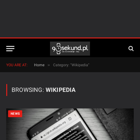
»
YOU ARE AT:
Home
Category: "Wikipedia"
BROWSING:
WIKIPEDIA
NEWS