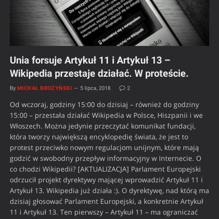
Unia forsuje Artykuł 11 i Artykuł 13 –
Wikipedia przestaje działać. W proteście.
By
MICHAŁ BROŻYŃSKI
5 lipca, 2018
2
Od wczoraj, godziny 15:00 do dzisiaj – również do godziny
15:00 – przestała działać Wikipedia w Polsce, Hiszpanii i we
Włoszech. Można jedynie przeczytać komunikat fundacji,
która tworzy największą encyklopedię świata, że jest to
protest przeciwko nowym regulacjom unijnym, które mają
godzić w swobodny przepływ informacyjny w Internecie. O
co chodzi Wikipedii? [AKTUALIZACJA] Parlament Europejski
odrzucił projekt dyrektywy mającej wprowadzić Artykuł 11 i
Artykuł 13. Wikipedia już działa :). O dyrektywę, nad którą ma
dzisiaj głosować Parlament Europejski, a konkretnie Artykuł
11 i Artykuł 13. Ten pierwszy – Artykuł 11 – ma ograniczać