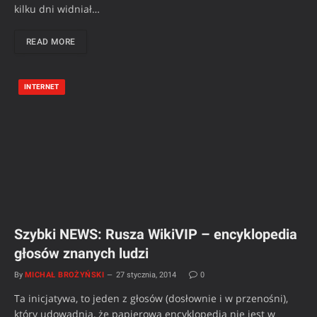
kilku dni widniał…
READ MORE
INTERNET
Szybki NEWS: Rusza WikiVIP – encyklopedia
głosów znanych ludzi
By
MICHAŁ BROŻYŃSKI
27 stycznia, 2014
0
Ta inicjatywa, to jeden z głosów (dosłownie i w przenośni),
który udowadnia, że papierowa encyklopedia nie jest w