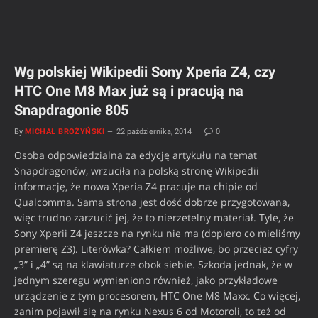
Wg polskiej Wikipedii Sony Xperia Z4, czy
HTC One M8 Max już są i pracują na
Snapdragonie 805
By
MICHAŁ BROŻYŃSKI
22 października, 2014
0
Osoba odpowiedzialna za edycję artykułu na temat
Snapdragonów, wrzuciła na polską stronę Wikipedii
informację, że nowa Xperia Z4 pracuje na chipie od
Qualcomma. Sama strona jest dość dobrze przygotowana,
więc trudno zarzucić jej, że to nierzetelny materiał. Tyle, że
Sony Xperii Z4 jeszcze na rynku nie ma (dopiero co mieliśmy
premierę Z3). Literówka? Całkiem możliwe, bo przecież cyfry
„3” i „4” są na klawiaturze obok siebie. Szkoda jednak, że w
jednym szeregu wymieniono również, jako przykładowe
urządzenie z tym procesorem, HTC One M8 Maxx. Co więcej,
zanim pojawił się na rynku Nexus 6 od Motoroli, to też od