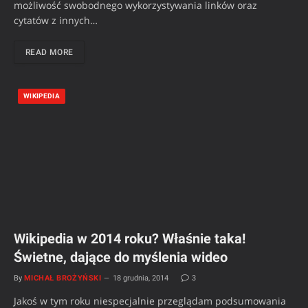
możliwość swobodnego wykorzystywania linków oraz
cytatów z innych…
READ MORE
WIKIPEDIA
Wikipedia w 2014 roku? Właśnie taka!
Świetne, dające do myślenia wideo
By
MICHAŁ BROŻYŃSKI
18 grudnia, 2014
3
Jakoś w tym roku niespecjalnie przeglądam podsumowania