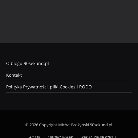
O blogu 90sekund.pl
Kontakt
Polityka Prywatności, pliki Cookies i RODO
© 2026 Copyright Michał Brożyński
90sekund.pl
.
HOME
WIDEO 90SEK
RECENZJE SPRZĘTU