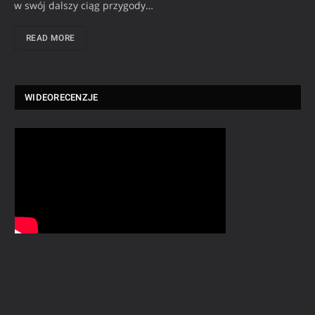
w swój dalszy ciąg przygody…
READ MORE
WIDEORECENZJE