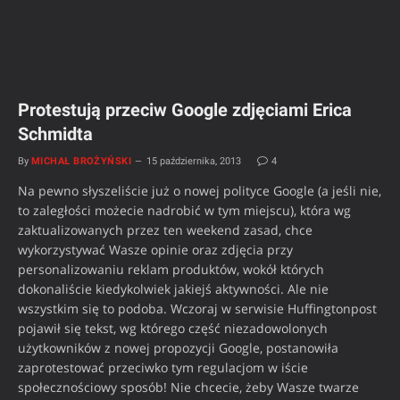
Protestują przeciw Google zdjęciami Erica
Schmidta
By
MICHAŁ BROŻYŃSKI
15 października, 2013
4
Na pewno słyszeliście już o nowej polityce Google (a jeśli nie,
to zaległości możecie nadrobić w tym miejscu), która wg
zaktualizowanych przez ten weekend zasad, chce
wykorzystywać Wasze opinie oraz zdjęcia przy
personalizowaniu reklam produktów, wokół których
dokonaliście kiedykolwiek jakiejś aktywności. Ale nie
wszystkim się to podoba. Wczoraj w serwisie Huffingtonpost
pojawił się tekst, wg którego część niezadowolonych
użytkowników z nowej propozycji Google, postanowiła
zaprotestować przeciwko tym regulacjom w iście
społecznościowy sposób! Nie chcecie, żeby Wasze twarze