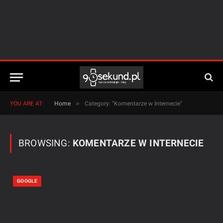
»
YOU ARE AT:
Home
Category: "Komentarze w Internecie"
BROWSING:
KOMENTARZE W INTERNECIE
GOOGLE