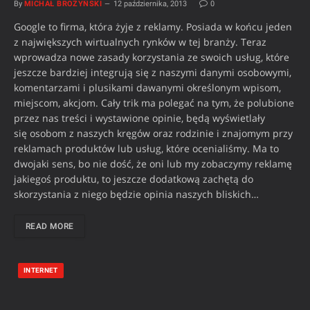
By
MICHAŁ BROŻYŃSKI
12 października, 2013
0
Google to firma, która żyje z reklamy. Posiada w końcu jeden
z największych wirtualnych rynków w tej branży. Teraz
wprowadza nowe zasady korzystania ze swoich usług, które
jeszcze bardziej integrują się z naszymi danymi osobowymi,
komentarzami i plusikami dawanymi określonym wpisom,
miejscom, akcjom. Cały trik ma polegać na tym, że polubione
przez nas treści i wystawione opinie, będą wyświetlały
się osobom z naszych kręgów oraz rodzinie i znajomym przy
reklamach produktów lub usług, które ocenialiśmy. Ma to
dwojaki sens, bo nie dość, że oni lub my zobaczymy reklamę
jakiegoś produktu, to jeszcze dodatkową zachętą do
skorzystania z niego będzie opinia naszych bliskich…
READ MORE
INTERNET