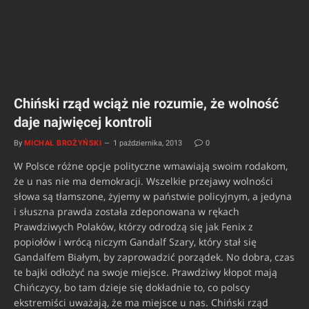
Chiński rząd wciąż nie rozumie, że wolność
daje najwięcej kontroli
By
MICHAŁ BROŻYŃSKI
1 października, 2013
0
W Polsce różne opcje polityczne wmawiają swoim rodakom,
że u nas nie ma demokracji. Wszelkie przejawy wolności
słowa są tłamszone, żyjemy w państwie policyjnym, a jedyna
i słuszna prawda została zdeponowana w rękach
Prawdziwych Polaków, którzy odrodzą się jak Fenix z
popiołów i wrócą niczym Gandalf Szary, który stał się
Gandalfem Białym, by zaprowadzić porządek. No dobra, czas
te bajki odłożyć na swoje miejsce. Prawdziwy kłopot mają
Chińczycy, bo tam dzieje się dokładnie to, co polscy
ekstremiści uważają, że ma miejsce u nas. Chiński rząd