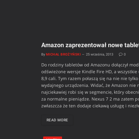
Amazon zaprezentował nowe tablety 
By
MICHAŁ BROŻYŃSKI
25 września, 2013
0
Do rodziny tabletów od Amazonu dołączył mode
odświeżone wersje Kindle Fire HD, a wszystkie
8,9 cali. Tym razem połaszą się na nie nie tylko
wydajnego urządzenia. Widać, że Amazon nie m
najciekawiej robi się w segmencie, który obecn
za normalne pieniądze. Nexus 7 2 ma zatem p
zwłaszcza że ten dodaje ciekawą usługę i niezł
READ MORE