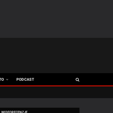
TO
PODCAST
WIDEORECENZJE