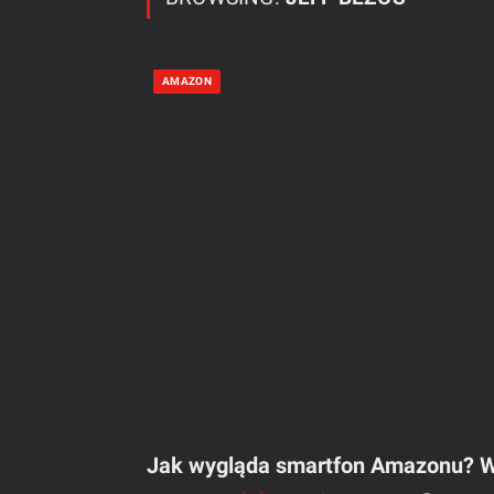
AMAZON
Jak wygląda smartfon Amazonu? Wł