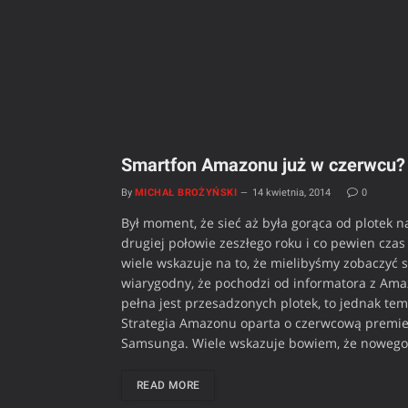
Smartfon Amazonu już w czerwcu? 
By
MICHAŁ BROŻYŃSKI
14 kwietnia, 2014
0
Był moment, że sieć aż była gorąca od plotek
drugiej połowie zeszłego roku i co pewien cza
wiele wskazuje na to, że mielibyśmy zobaczyć 
wiarygodny, że pochodzi od informatora z Amazo
pełna jest przesadzonych plotek, to jednak te
Strategia Amazonu oparta o czerwcową premie
Samsunga. Wiele wskazuje bowiem, że nowego
READ MORE