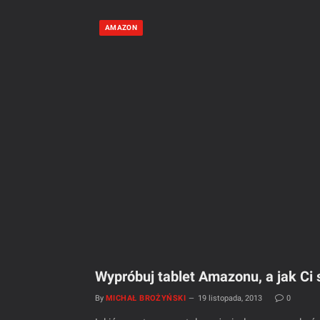
AMAZON
Wypróbuj tablet Amazonu, a jak Ci s
By
MICHAŁ BROŻYŃSKI
19 listopada, 2013
0