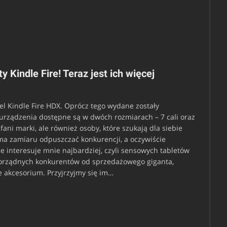
Kindle Fire! Teraz jest ich więcej
l Kindle Fire HDX. Oprócz tego wydane zostały
 urządzenia dostępne są w dwóch rozmiarach – 7 cali oraz
 fani marki, ale również osoby, które szukają dla siebie
a zamiaru odpuszczać konkurencji, a oczywiście
ie interesuje mnie najbardziej, czyli sensowych tabletów
orządnych konkurentów od sprzedażowego giganta,
e akcesorium. Przyjrzyjmy się im…