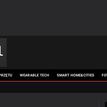
PRZĘTU
WEARABLE TECH
SMART HOME&CITIES
FO