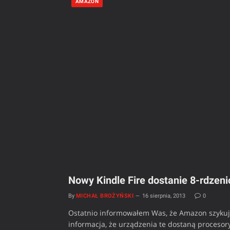
AMAZON
Nowy Kindle Fire dostanie 8-rdzen
By
MICHAŁ BROŻYŃSKI
16 sierpnia, 2013
0
Ostatnio informowałem Was, że Amazon szykuje
informacja, że urządzenia te dostaną procesor