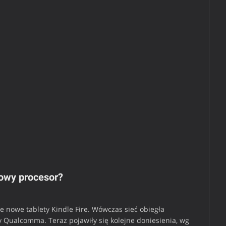
iowy procesor?
 nowe tablety Kindle Fire. Wówczas sieć obiegła
y Qualcomma. Teraz pojawiły się kolejne doniesienia, wg