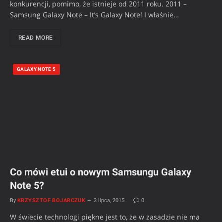
konkurencji, pomimo, że istnieje od 2011 roku. 2011 –
Samsung Galaxy Note – It’s Galaxy Note! I właśnie…
READ MORE
GALAXY NOTE 5
Co mówi etui o nowym Samsungu Galaxy
Note 5?
By
KRZYSZTOF BOJARCZUK
3 lipca, 2015
0
W świecie technologi piękne jest to, że w zasadzie nie ma