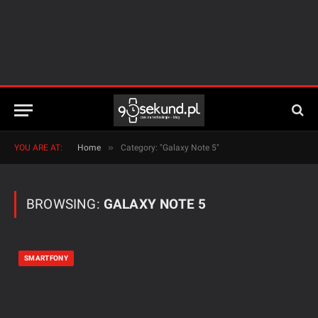
»
YOU ARE AT:
Home
Category: "Galaxy Note 5"
BROWSING:
GALAXY NOTE 5
SMARTFONY