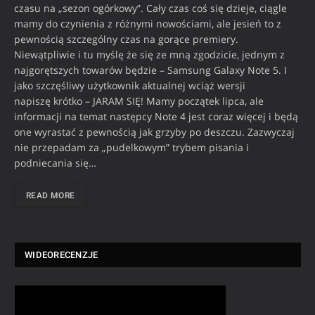
czasu na „sezon ogórkowy”. Cały czas coś się dzieje, ciągle
mamy do czynienia z różnymi nowościami, ale jesień to z
pewnością szczególny czas na gorące premiery.
Niewątpliwie i tu myślę że się ze mną zgodzicie, jednym z
najgorętszych towarów będzie – Samsung Galaxy Note 5. I
jako szczęśliwy użytkownik aktualnej wciąż wersji
napiszę krótko – JARAM SIĘ! Mamy początek lipca, ale
informacji na temat następcy Note 4 jest coraz więcej i będą
one wyrastać z pewnością jak grzyby po deszczu. Zazwyczaj
nie przepadam za „pudelkowym” trybem pisania i
podniecania się…
READ MORE
WIDEORECENZJE