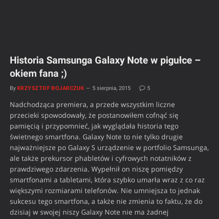
Historia Samsunga Galaxy Note w pigułce –
okiem fana ;)
By
KRZYSZTOF BOJARCZUK
5 sierpnia, 2015
5
Nadchodząca premiera, a przede wszystkim liczne
przecieki spowodowały, że postanowiłem cofnąć się
pamięcią i przypomnieć, jak wyglądała historia tego
świetnego smartfona. Galaxy Note to nie tylko drugie
najważniejsze po Galaxy S urządzenie w portfolio Samsunga,
ale także prekursor phabletów i cyfrowych notatników z
prawdziwego zdarzenia. Wypełnił on niszę pomiędzy
smartfonami a tabletami, która szybko umarła wraz z co raz
większymi rozmiarami telefonów. Nie umniejsza to jednak
sukcesu tego smartfona, a także nie zmienia to faktu, że do
dzisiaj w swojej niszy Galaxy Note nie ma żadnej