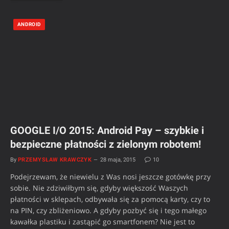
ANDROID
GOOGLE I/O 2015: Android Pay – szybkie i
bezpieczne płatności z zielonym robotem!
By
PRZEMYSŁAW KRAWCZYK
28 maja, 2015
10
Podejrzewam, że niewielu z Was nosi jeszcze gotówkę przy
sobie. Nie zdziwiłbym się, gdyby większość Waszych
płatności w sklepach, odbywała się za pomocą karty, czy to
na PIN, czy zbliżeniowo. A gdyby pozbyć się i tego małego
kawałka plastiku i zastąpić go smartfonem? Nie jest to