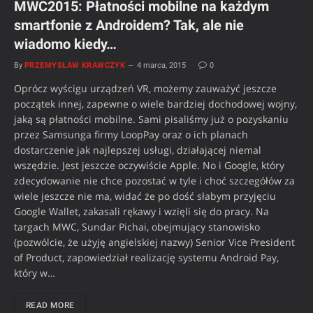
MWC2015: Płatności mobilne na każdym
smartfonie z Androidem? Tak, ale nie
wiadomo kiedy…
By
PRZEMYSŁAW KRAWCZYK
4 marca, 2015
0
Oprócz wyścigu urządzeń VR, możemy zauważyć jeszcze
początek innej, zapewne o wiele bardziej dochodowej wojny,
jaką są płatności mobilne. Sami pisaliśmy już o pozyskaniu
przez Samsunga firmy LoopPay oraz o ich planach
dostarczenie jak najlepszej usługi, działającej niemal
wszędzie. Jest jeszcze oczywiście Apple. No i Google, który
zdecydowanie nie chce pozostać w tyle i choć szczegółów za
wiele jeszcze nie ma, widać że po dość słabym przyjęciu
Google Wallet, zakasali rękawy i wzięli się do pracy. Na
targach MWC, Sundar Pichai, obejmujący stanowisko
(pozwólcie, że użyję angielskiej nazwy) Senior Vice President
of Product, zapowiedział realizację systemu Android Pay,
który w…
READ MORE