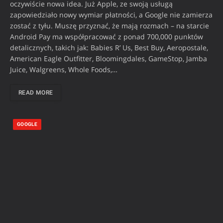
oczywiście nowa idea. Już Apple, ze swoją usługą
zapowiedziało nowy wymiar płatności, a Google nie zamierza
zostać z tyłu. Muszę przyznać, że mają rozmach – na starcie
Android Pay ma współpracować z ponad 700,000 punktów
detalicznych, takich jak: Babies R’ Us, Best Buy, Aeropostale,
American Eagle Outfitter, Bloomingdales, GameStop, Jamba
Juice, Walgreens, Whole Foods,…
READ MORE
GOOGLE