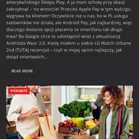
amerykańskiego Sklepu Play. A ja mam ochotę przy okazji
zakrzyknąć – no wreszcie! Przecież Apple Pay w tym wyścigu
wygrywa na kilometr! Oczywiście nie u nas, bo w PL usługa
sadowników nie działa, ale Android Pay, jak najbardziej, więc
dlaczego dodanie opcji płacenia ze smartfonu tak długo
trwa? Bo Google chce to udostępnić wraz z aktualizacją
Androida Wear 2.0. Kiedy miałem u siebie LG Watch Urbane
2nd (TUTAJ recenzja) – czyli w mojej opinii najlepszy, jak
dotąd smartwatch…
READ MORE
PIENIĄDZE