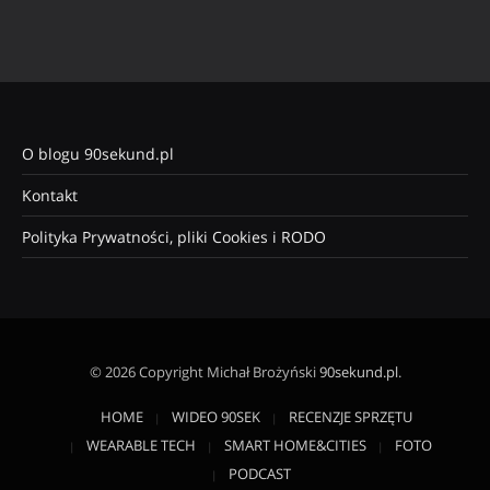
O blogu 90sekund.pl
Kontakt
Polityka Prywatności, pliki Cookies i RODO
© 2026 Copyright Michał Brożyński
90sekund.pl
.
HOME
WIDEO 90SEK
RECENZJE SPRZĘTU
WEARABLE TECH
SMART HOME&CITIES
FOTO
PODCAST