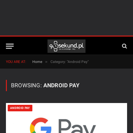
»
YOU ARE AT:
Home
Category: "Android Pay"
BROWSING:
ANDROID PAY
ANDROID PAY