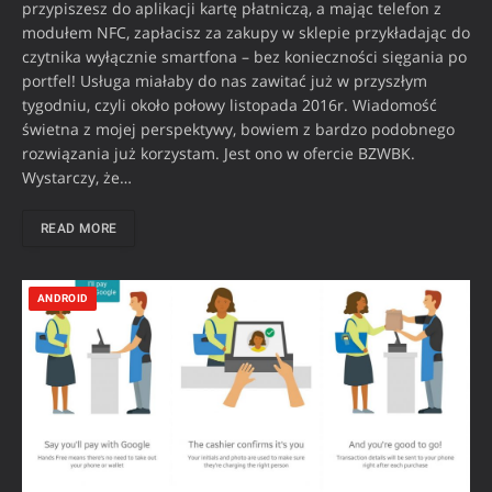
przypiszesz do aplikacji kartę płatniczą, a mając telefon z
modułem NFC, zapłacisz za zakupy w sklepie przykładając do
czytnika wyłącznie smartfona – bez konieczności sięgania po
portfel! Usługa miałaby do nas zawitać już w przyszłym
tygodniu, czyli około połowy listopada 2016r. Wiadomość
świetna z mojej perspektywy, bowiem z bardzo podobnego
rozwiązania już korzystam. Jest ono w ofercie BZWBK.
Wystarczy, że…
READ MORE
ANDROID