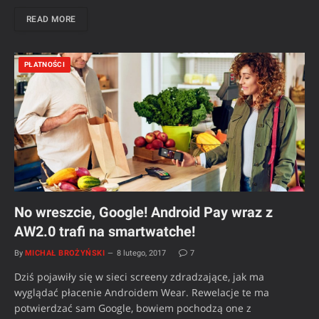
READ MORE
PŁATNOŚCI
No wreszcie, Google! Android Pay wraz z
AW2.0 trafi na smartwatche!
By
MICHAŁ BROŻYŃSKI
8 lutego, 2017
7
Dziś pojawiły się w sieci screeny zdradzające, jak ma
wyglądać płacenie Androidem Wear. Rewelacje te ma
potwierdzać sam Google, bowiem pochodzą one z