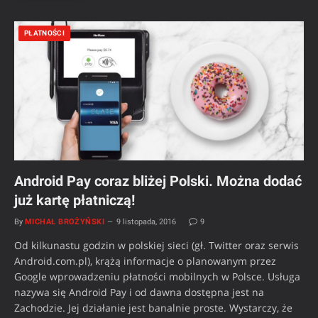
PŁATNOŚCI
Android Pay coraz bliżej Polski. Można dodać
już kartę płatniczą!
By
MICHAŁ BROŻYŃSKI
9 listopada, 2016
9
Od kilkunastu godzin w polskiej sieci (gł. Twitter oraz serwis
Android.com.pl), krążą informacje o planowanym przez
Google wprowadzeniu płatności mobilnych w Polsce. Usługa
nazywa się Android Pay i od dawna dostępna jest na
Zachodzie. Jej działanie jest banalnie proste. Wystarczy, że