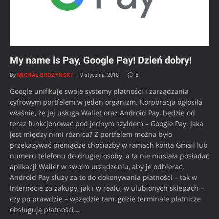
My name is Pay, Google Pay! Dzień dobry!
By
MICHAŁ BROŻYŃSKI
9 stycznia, 2018
5
Google unifikuje swoje systemy płatności i zarządzania
cyfrowym portfelem w jeden organizm. Korporacja ogłosiła
właśnie, że jej usługa Wallet oraz Android Pay, będzie od
teraz funkcjonować pod jednym szyldem – Google Pay. Jaka
jest między nimi różnica? Z portfelem można było
przekazywać pieniądze chociażby w ramach konta Gmail lub
numeru telefonu do drugiej osoby, a ta nie musiała posiadać
aplikacji Wallet w swoim urządzeniu, aby je odbierać.
Android Pay służy za to do dokonywania płatności – tak w
Internecie za zakupy, jak i w realu, w ulubionych sklepach –
czy po prawdzie – wszędzie tam, gdzie terminale płatnicze
obsługują płatności…