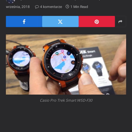
września, 2018
4 komentarze
1 Min Read
Casio Pro Trek Smart WSD-F30