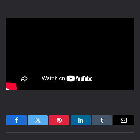
Facebook
Twitter
Pinterest
LinkedIn
Tumblr
Email