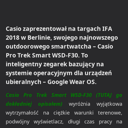
Casio zaprezentował na targach IFA
2018 w Berlinie, swojego najnowszego
outdoorowego smartwatcha – Casio
Pro Trek Smart WSD-F30. To
inteligentny zegarek bazujący na
systemie operacyjnym dla urządzeń
ubieralnych – Google Wear OS.
Casio Pro Trek Smart WSD-F30 (TUTAJ go
dokładniej opisałem)
wyróżnia wyjątkowa
wytrzymałość na ciężkie warunki terenowe,
podwójny wyświetlacz, długi czas pracy na