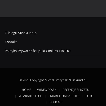
O blogu 90sekund.pl
Kontakt
Polityka Prywatności, pliki Cookies i RODO
© 2026 Copyright Michał Brożyński
90sekund.pl
.
HOME
WIDEO 90SEK
RECENZJE SPRZĘTU
WEARABLE TECH
SMART HOME&CITIES
FOTO
PODCAST