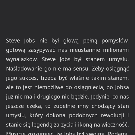
Steve Jobs nie był głową pełną pomysłów,
gotową zasypywać nas nieustannie milionami
wynalazków. Steve Jobs był stanem umysłu.
Naśladowanie go nie ma sensu. Żeby osiągnąć
jego sukces, trzeba być właśnie takim stanem,
ale to jest niemożliwe do osiągnięcia, bo Jobsa
już nie ma i drugiego nie będzie. Jedynie, co nas
jeszcze czeka, to zupełnie inny chodzący stan
umysłu, który dokona podobnych rewolucji i
stanie się legendą za życia i ikoną na wieczność.
Musicie zrozumieć, że Jobs był swoimi iPodami,