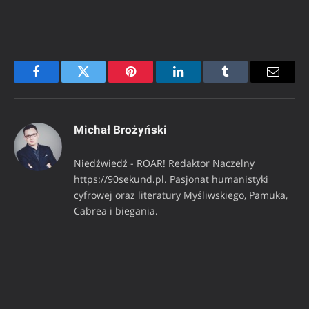
Facebook
Twitter
Pinterest
LinkedIn
Tumblr
Email
Michał Brożyński
Niedźwiedź - ROAR! Redaktor Naczelny
https://90sekund.pl. Pasjonat humanistyki
cyfrowej oraz literatury Myśliwskiego, Pamuka,
Cabrea i biegania.