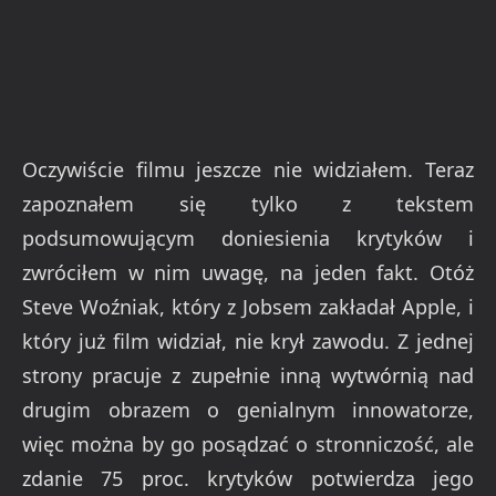
Oczywiście filmu jeszcze nie widziałem. Teraz
zapoznałem się tylko z tekstem
podsumowującym doniesienia krytyków i
zwróciłem w nim uwagę, na jeden fakt. Otóż
Steve Woźniak, który z Jobsem zakładał Apple, i
który już film widział, nie krył zawodu. Z jednej
strony pracuje z zupełnie inną wytwórnią nad
drugim obrazem o genialnym innowatorze,
więc można by go posądzać o stronniczość, ale
zdanie 75 proc. krytyków potwierdza jego