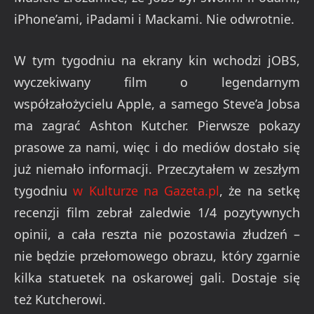
iPhone’ami, iPadami i Mackami. Nie odwrotnie.
W tym tygodniu na ekrany kin wchodzi jOBS,
wyczekiwany film o legendarnym
współzałożycielu Apple, a samego Steve’a Jobsa
ma zagrać Ashton Kutcher. Pierwsze pokazy
prasowe za nami, więc i do mediów dostało się
już niemało informacji. Przeczytałem w zeszłym
tygodniu
w Kulturze na Gazeta.pl
, że na setkę
recenzji film zebrał zaledwie 1/4 pozytywnych
opinii, a cała reszta nie pozostawia złudzeń –
nie będzie przełomowego obrazu, który zgarnie
kilka statuetek na oskarowej gali. Dostaje się
też Kutcherowi.