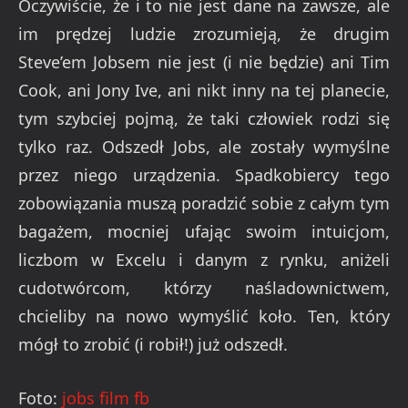
Oczywiście, że i to nie jest dane na zawsze, ale
im prędzej ludzie zrozumieją, że drugim
Steve’em Jobsem nie jest (i nie będzie) ani Tim
Cook, ani Jony Ive, ani nikt inny na tej planecie,
tym szybciej pojmą, że taki człowiek rodzi się
tylko raz. Odszedł Jobs, ale zostały wymyślne
przez niego urządzenia. Spadkobiercy tego
zobowiązania muszą poradzić sobie z całym tym
bagażem, mocniej ufając swoim intuicjom,
liczbom w Excelu i danym z rynku, aniżeli
cudotwórcom, którzy naśladownictwem,
chcieliby na nowo wymyślić koło. Ten, który
mógł to zrobić (i robił!) już odszedł.
Foto:
jobs film fb