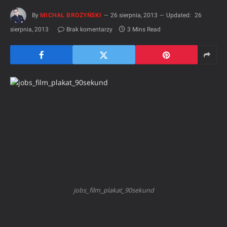
By
MICHAŁ BROŻYŃSKI
26 sierpnia, 2013
Updated:
26
sierpnia, 2013
Brak komentarzy
3 Mins Read
jobs_film_plakat_90sekund