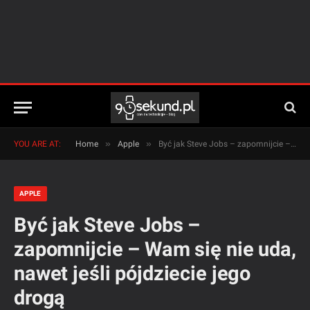
»
»
YOU ARE AT:
Home
Apple
Być jak Steve Jobs – zapomnijcie – Wam się nie uda, nawet jeśli pójdziecie jego drogą
APPLE
Być jak Steve Jobs –
zapomnijcie – Wam się nie uda,
nawet jeśli pójdziecie jego
drogą