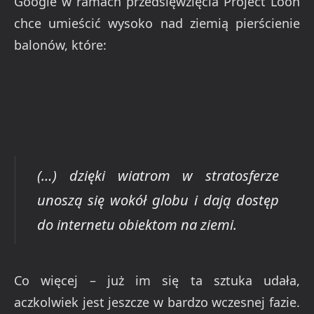
Google w ramach przedsięwzięcia Project Loon
chce umieścić wysoko nad ziemią pierścienie
balonów, które:
(…) dzięki wiatrom w stratosferze
unoszą się wokół globu i dają dostęp
do internetu obiektom na ziemi.
Co więcej – już im się ta sztuka udała,
aczkolwiek jest jeszcze w bardzo wczesnej fazie.