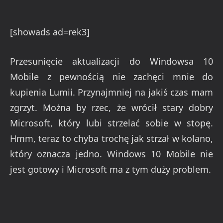
[showads ad=rek3]
Przesunięcie aktualizacji do Windowsa 10
Mobile z pewnością nie zachęci mnie do
kupienia Lumii. Przynajmniej na jakiś czas mam
zgrzyt. Można by rzec, że wrócił stary dobry
Microsoft, który lubi strzelać sobie w stopę.
Hmm, teraz to chyba trochę jak strzał w kolano,
który oznacza jedno. Windows 10 Mobile nie
jest gotowy i Microsoft ma z tym duży problem.