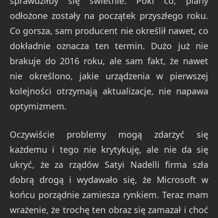
sprawdziłby się świetnie. Póki co, plany
odłożone zostały na początek przyszłego roku.
Co gorsza, sam producent nie określił nawet, co
dokładnie oznacza ten termin. Dużo już nie
brakuje do 2016 roku, ale sam fakt, że nawet
nie określono, jakie urządzenia w pierwszej
kolejności otrzymają aktualizacje, nie napawa
optymizmem.
Oczywiście problemy mogą zdarzyć się
każdemu i tego nie krytykuję, ale nie da się
ukryć, że za rządów Satyi Nadelli firma szła
dobrą drogą i wydawało się, że Microsoft w
końcu porządnie zamiesza rynkiem. Teraz mam
wrażenie, że trochę ten obraz się zamazał i choć