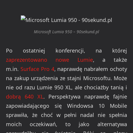
Microsoft Lumia 950 – 90sekund.pl
Po ostatniej konferencji, na której
zaprezentowano nowe Lumie
, a także
m.in.
Surface Pro 4
, naprawdę nabrałem ochoty
na zakup urządzenia ze stajni Microsoftu. Może
nie od razu Lumie 950 XL, ale chociażby tanią i
dobrą 640 XL
. Perspektywa naprawdę fajnie
zapowiadającego się Windowsa 10 Mobile
sprawiła, że choć w pełni nadal nie spełnia
moich oczekiwań, to jako alternatywa