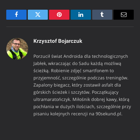
Facebook
Twitter
Pinterest
LinkedIn
Tumblr
Email
Krzysztof Bojarczuk
Porzucił świat Androida dla technologicznych
Jabłek, wkraczając do Sadu każdą możliwą
ścieżką. Robienie zdjęć smartfonem to
przyjemność, szczególnie podczas treningów.
Zapalony biegacz, który zostawił asfalt dla
górskich ścieżek i szczytów. Początkujący
ultramaratończyk. Miłośnik dobrej kawy, którą
pochłania w dużych ilościach, szczególnie przy
pisaniu kolejnych recenzji na 90sekund.pl.