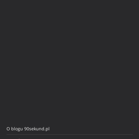
O blogu 90sekund.pl