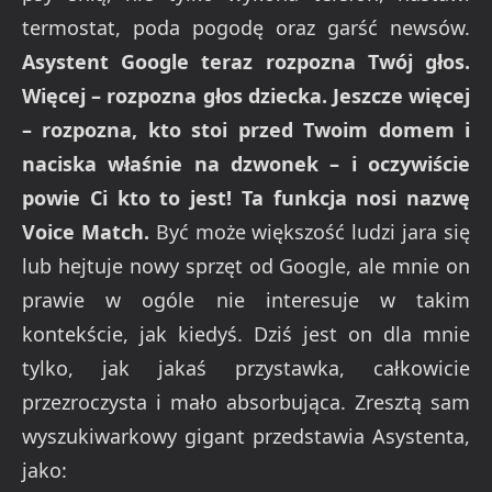
termostat, poda pogodę oraz garść newsów.
Asystent Google teraz rozpozna Twój głos.
Więcej – rozpozna głos dziecka. Jeszcze więcej
– rozpozna, kto stoi przed Twoim domem i
naciska właśnie na dzwonek – i oczywiście
powie Ci kto to jest! Ta funkcja nosi nazwę
Voice Match.
Być może większość ludzi jara się
lub hejtuje nowy sprzęt od Google, ale mnie on
prawie w ogóle nie interesuje w takim
kontekście, jak kiedyś. Dziś jest on dla mnie
tylko, jak jakaś przystawka, całkowicie
przezroczysta i mało absorbująca. Zresztą sam
wyszukiwarkowy gigant przedstawia Asystenta,
jako: