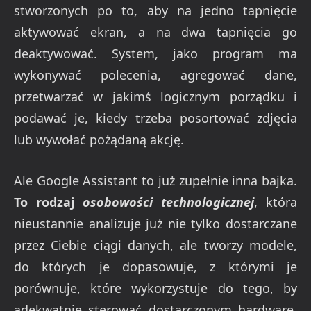
stworzonych po to, aby na jedno tapnięcie
aktywować ekran, a na dwa tapnięcia go
deaktywować. System, jako program ma
wykonywać polecenia, agregować dane,
przetwarzać w jakimś logicznym porządku i
podawać je, kiedy trzeba posortować zdjęcia
lub wywołać pożądaną akcję.
Ale Google Assistant to już zupełnie inna bajka.
To rodzaj
osobowości technologicznej
, która
nieustannie analizuje już nie tylko dostarczane
przez Ciebie ciągi danych, ale tworzy modele,
do których je dopasowuje, z którymi je
porównuje, które wykorzystuje do tego, by
adekwatnie sterować dostarczonym hardware.