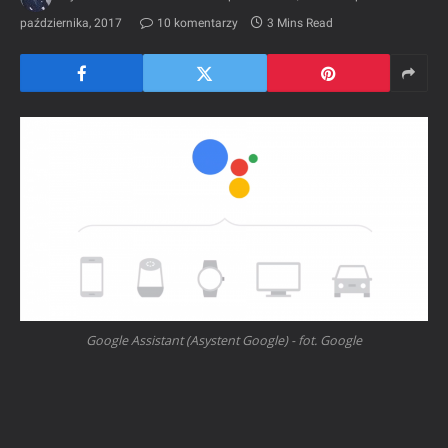
października, 2017
10 komentarzy
3 Mins Read
Google Assistant (Asystent Google) - fot. Google