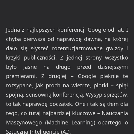
Jedna z najlepszych konferencji Google od lat. I
chyba pierwsza od naprawdę dawna, na której
dało się słyszeć rozentuzjazmowane gwizdy i
krzyki publiczności. Z jednej strony wszystko
było jasne na długo przed dzisiejszymi
premierami. Z drugiej – Google pięknie te
rozsypane, jak proch na wietrze, plotki – spiął
spójną, sensowną konferencją. Wysyp sprzętów,
to tak naprawdę początek. One i tak są tłem dla
tego, co tutaj najbardziej kluczowe – Nauczania
Maszynowego (Machine Learning) opartego o
Sztuczną Inteligencję (AI).