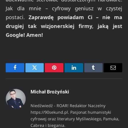
Jak dla mnie – cyfrowy geniusz w czystej
postaci.
Zaprawdę powiadam Ci – nie ma
drugiej tak wizjonerskiej firmy, jaką jest
Google! Amen!
Facebook
Twitter
Pinterest
LinkedIn
Tumblr
Email
Michał Brożyński
Niedźwiedź - ROAR! Redaktor Naczelny
https://90sekund.pl. Pasjonat humanistyki
cyfrowej oraz literatury Myśliwskiego, Pamuka,
Cabrea i biegania.