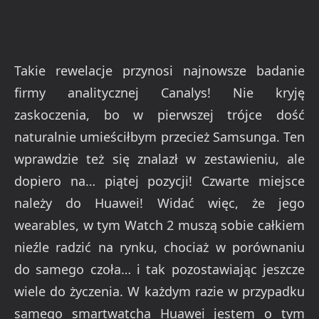
Takie rewelacje przynosi najnowsze badanie
firmy analitycznej Canalys! Nie kryję
zaskoczenia, bo w pierwszej trójce dość
naturalnie umieściłbym przecież Samsunga. Ten
wprawdzie też się znalazł w zestawieniu, ale
dopiero na… piątej pozycji! Czwarte miejsce
należy do Huawei! Widać więc, że jego
wearables, w tym Watch 2 muszą sobie całkiem
nieźle radzić na rynku, chociaż w porównaniu
do samego czoła… i tak pozostawiając jeszcze
wiele do życzenia. W każdym razie w przypadku
samego smartwatcha Huawei jestem o tym