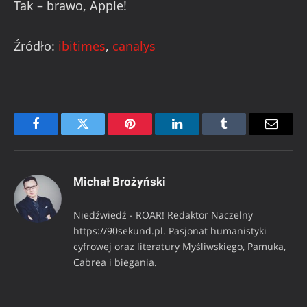
Tak – brawo, Apple!
Źródło:
ibitimes
,
canalys
Facebook
Twitter
Pinterest
LinkedIn
Tumblr
Email
Michał Brożyński
Niedźwiedź - ROAR! Redaktor Naczelny
https://90sekund.pl. Pasjonat humanistyki
cyfrowej oraz literatury Myśliwskiego, Pamuka,
Cabrea i biegania.