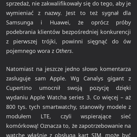
sprzedaż, nie zakwalifikowały się do tego, aby je
wymieniać z nazwy. Jest to też sygnał dla
Samsunga i Huawei, że oprócz próby
podebrania klientów bezpośredniej konkurencji
z pierwszej trójki, powinni sięgnąć do ów
pojemnego wora z
Others
.
Natomiast na jeszcze jedno słowo komentarza
zasługuje sam Apple. Wg Canalys gigant z
Cupertino umocnił swoją pozycję dzięki
wydaniu Apple Watcha series 3. Co więcej – aż
800 tys. tych smartwatchy, stanowiły modele z
modułem LTE, czyli wspierające sieć
komórkową! Oznacza to, że zapotrzebowanie na
watche właśnie z obsługą kart SIM, może być