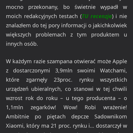
mocno przekonany, bo świetnie wypadł w
moich redakcyjnych testach (
TU recenzja
) i nie
znalazłem do tej pory informacji o jakichkolwiek
większych problemach z tym produktem u
innych osób.
W każdym razie szampana otwierać może Apple
z dostarczonymi 3,9mln swoimi Watchami,
które zgarnęły 23proc. rynku wszystkich
urządzeń ubieralnych, co stanowi w tej chwili
wzrost rok do roku – u tego producenta – o
1,1mln zegarków! Wow! Robi wrażenie!
Ambitnie po piętach depcze Sadownikom
Xiaomi, który ma 21 proc. rynku i… dostarczył w