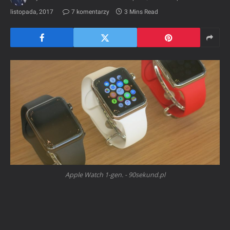
listopada, 2017
7 komentarzy
3 Mins Read
Apple Watch 1-gen. - 90sekund.pl