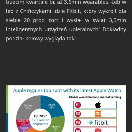
trzecim kwartale br. aż 3,6mln wearables. Łeb w
łeb z Chińczykami idzie Fitbit, który wykroił dla
siebie 20 proc. tort i wysłał w świat 3,5mln
inteligentnych urządzeń ubieralnych! Dokładny
podział kołowy wygląda tak: