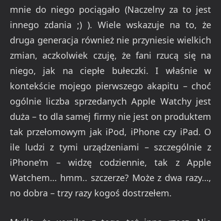
mnie do niego pociągało (Naczelny za to jest
innego zdania ;) ). Wiele wskazuje na to, że
druga generacja również nie przyniesie wielkich
zmian, aczkolwiek czuję, że fani rzucą się na
niego, jak na ciepłe bułeczki. I właśnie w
kontekście mojego pierwszego akapitu – choć
ogólnie liczba sprzedanych Apple Watchy jest
duża – to dla samej firmy nie jest on produktem
tak przełomowym jak iPod, iPhone czy iPad. O
ile ludzi z tymi urządzeniami – szczególnie z
iPhone’m – widzę codziennie, tak z Apple
Watchem… hmm.. szczerze? Może z dwa razy…,
no dobra – trzy razy kogoś dostrzełem.