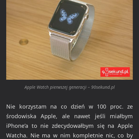
Apple Watch pierwszej generacji – 90sekund.pl
Nie korzystam na co dzień w 100 proc. ze
środowiska Apple, ale nawet jeśli miałbym
iPhone’a to nie zdecydowałbym się na Apple
Watcha. Nie ma w nim kompletnie nic, co by