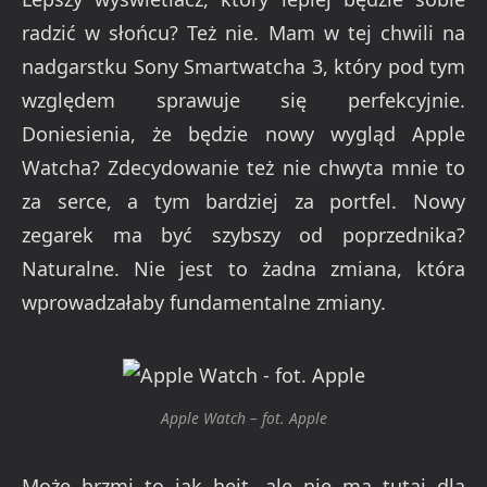
radzić w słońcu? Też nie. Mam w tej chwili na
nadgarstku Sony Smartwatcha 3, który pod tym
względem sprawuje się perfekcyjnie.
Doniesienia, że będzie nowy wygląd Apple
Watcha? Zdecydowanie też nie chwyta mnie to
za serce, a tym bardziej za portfel. Nowy
zegarek ma być szybszy od poprzednika?
Naturalne. Nie jest to żadna zmiana, która
wprowadzałaby fundamentalne zmiany.
Apple Watch – fot. Apple
Może brzmi to jak hejt, ale nie ma tutaj dla