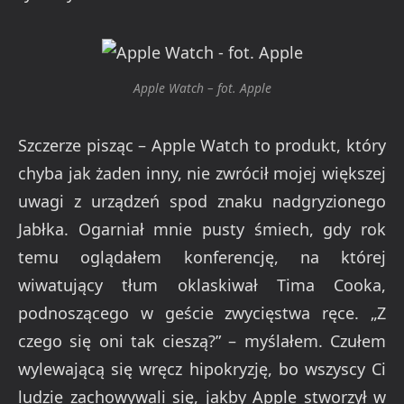
Apple Watch – fot. Apple
Szczerze pisząc – Apple Watch to produkt, który
chyba jak żaden inny, nie zwrócił mojej większej
uwagi z urządzeń spod znaku nadgryzionego
Jabłka. Ogarniał mnie pusty śmiech, gdy rok
temu oglądałem konferencję, na której
wiwatujący tłum oklaskiwał Tima Cooka,
podnoszącego w geście zwycięstwa ręce. „Z
czego się oni tak cieszą?” – myślałem. Czułem
wylewającą się wręcz hipokryzję, bo wszyscy Ci
ludzie zachowywali się, jakby Apple stworzył w