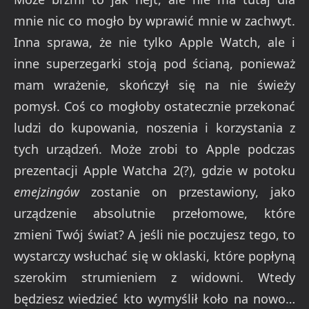
mnie nic co mogło by wprawić mnie w zachwyt.
Inna sprawa, że nie tylko Apple Watch, ale i
inne superzegarki stoją pod ścianą, ponieważ
mam wrażenie, skończył się na nie świeży
pomysł. Coś co mogłoby ostatecznie przekonać
ludzi do kupowania, noszenia i korzystania z
tych urządzeń. Może zrobi to Apple podczas
prezentacji Apple Watcha 2(?), gdzie w potoku
emejzingów
zostanie on przestawiony, jako
urządzenie absolutnie przełomowe, które
zmieni Twój świat? A jeśli nie poczujesz tego, to
wystarczy wsłuchać się w oklaski, które popłyną
szerokim strumieniem z widowni. Wtedy
będziesz wiedzieć kto wymyślił koło na nowo…