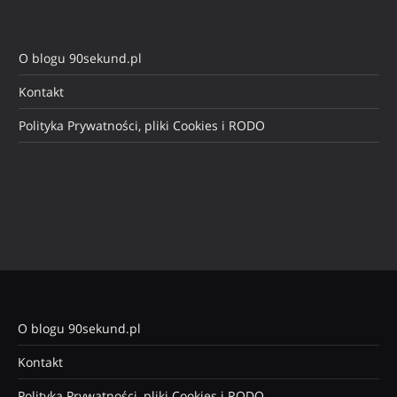
O blogu 90sekund.pl
Kontakt
Polityka Prywatności, pliki Cookies i RODO
O blogu 90sekund.pl
Kontakt
Polityka Prywatności, pliki Cookies i RODO