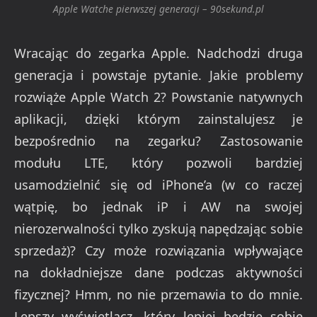
Apple Watche pierwszej generacji – 90sekund.pl
Wracając do zegarka Apple. Nadchodzi druga
generacja i powstaje pytanie. Jakie problemy
rozwiąże Apple Watch 2? Powstanie natywnych
aplikacji, dzięki którym zainstalujesz je
bezpośrednio na zegarku? Zastosowanie
modułu LTE, który pozwoli bardziej
usamodzielnić się od iPhone’a (w co raczej
wątpię, bo jednak iP i AW na swojej
nierozerwalności tylko zyskują napędzając sobie
sprzedaż)? Czy może rozwiązania wpływające
na dokładniejsze dane podczas aktywności
fizycznej? Hmm, no nie przemawia to do mnie.
Lepszy wyświetlacz, który lepiej będzie sobie