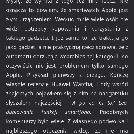
Myślę, że wynika z tego też inna rzecz. Nie
oznacza to bowiem, że smartwatch Apple jest
złym urządzeniem. Według mnie wiele osób nie
widzi potrzeby kupowania i korzystania z
takiego gadżetu. I już samo to, że traktują go
jako gadżet, a nie praktyczną rzecz sprawia, że z
automatu odrzucają wearables tej kategorii, co
oczywiście nie jest problemem tylko samego
Apple. Przykład pierwszy z brzegu. Kończę
własnie recenzję Huawei Watcha, i gdy wśród
znajomych pojawiłem się z nim na nadgarstku
słyszałem najczęściej
– A po co Ci to? Eee,
dublowanie funkcji smartfona.
Podobnych
komentarzy było wiele. Z własnego podwórka i
najbliższego otoczenia widzę, że nie ma