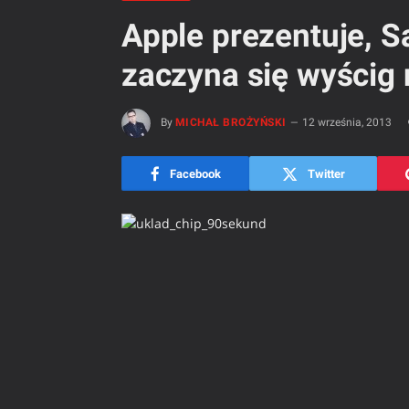
Apple prezentuje, 
zaczyna się wyścig n
By
MICHAŁ BROŻYŃSKI
12 września, 2013
Facebook
Twitter