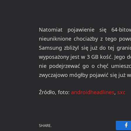
Natomiat pojawienie się 64-bit
nieuniknione chociażby z tego pow
Samsung zbliżyl się już do tej grani
wyposażony jest w 3 GB kość. Jego d
nie podejrzewać go o chęć umieszc
zwyczajowo mógłby pojawić się już w
Źródło, foto:
androidheadlines
,
sxc
SHARE.
Fa