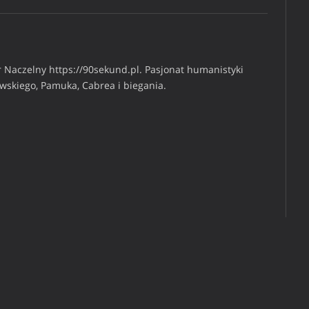
 Naczelny https://90sekund.pl. Pasjonat humanistyki
iwskiego, Pamuka, Cabrea i biegania.