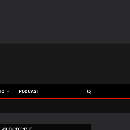
TO
PODCAST
WIDEORECENZJE