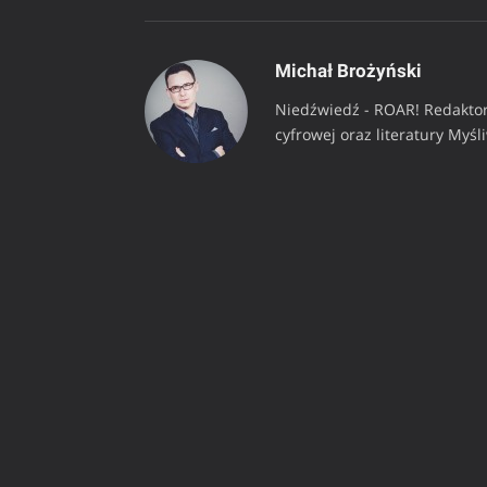
Michał Brożyński
Niedźwiedź - ROAR! Redaktor
cyfrowej oraz literatury Myśl