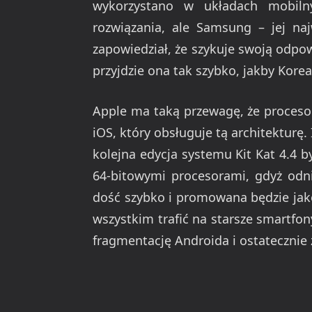
wykorzystano w układach mobiln
rozwiązania, ale Samsung – jej na
zapowiedział, że szykuje swoją odpo
przyjdzie ona tak szybko, jakby Kore
Apple ma taką przewagę, że procesor
iOS, który obsługuje tą architekturę.
kolejna edycja systemu Kit Kat 4.4 
64-bitowymi procesorami, gdyż odni
dość szybko i promowana będzie jak
wszystkim trafić na starsze smartfon
fragmentację Androida i ostatecznie