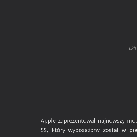
ukla
Apple zaprezentował najnowszy mod
5S, który wyposażony został w pie