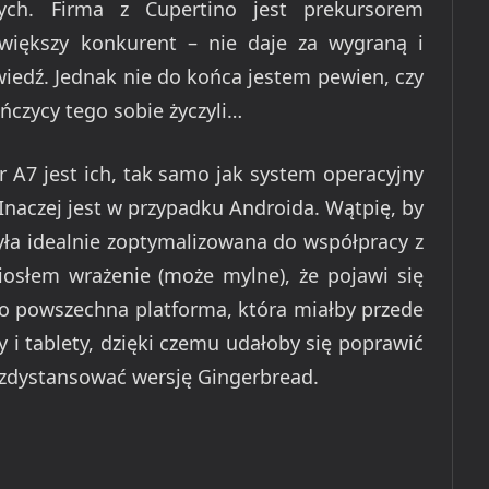
ych. Firma z Cupertino jest prekursorem
jwiększy konkurent – nie daje za wygraną i
wiedź. Jednak nie do końca jestem pewien, czy
ańczycy tego sobie życzyli…
 A7 jest ich, tak samo jak system operacyjny
 Inaczej jest w przypadku Androida. Wątpię, by
była idealnie zoptymalizowana do współpracy z
osłem wrażenie (może mylne), że pojawi się
o powszechna platforma, która miałby przede
y i tablety, dzięki czemu udałoby się poprawić
 zdystansować wersję Gingerbread.