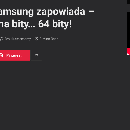
Samsung zapowiada –
a bity… 64 bity!
Brak komentarzy
2 Mins Read
Pinterest