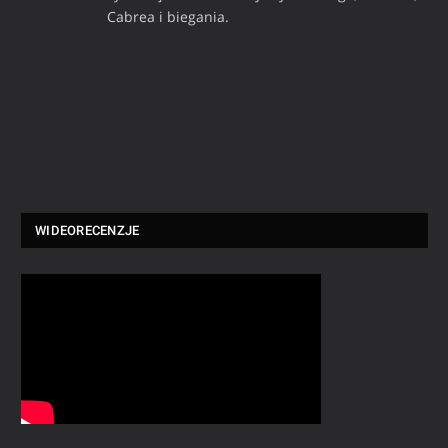
Cabrea i biegania.
WIDEORECENZJE