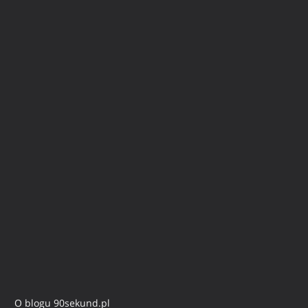
O blogu 90sekund.pl