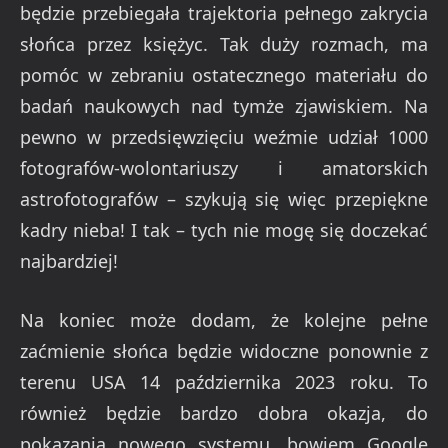
będzie przebiegała trajektoria pełnego zakrycia
słońca przez księżyc. Tak duży rozmach, ma
pomóc w zebraniu ostatecznego materiału do
badań naukowych nad tymże zjawiskiem. Na
pewno w przedsięwzięciu weźmie udział 1000
fotografów-wolontariuszy i amatorskich
astrofotografów – szykują się więc przepiękne
kadry nieba! I tak – tych nie mogę się doczekać
najbardziej!
Na koniec może dodam, że kolejne pełne
zaćmienie słońca będzie widoczne ponownie z
terenu USA 14 października 2023 roku. To
również będzie bardzo dobra okazja, do
pokazania nowego systemu, bowiem Google