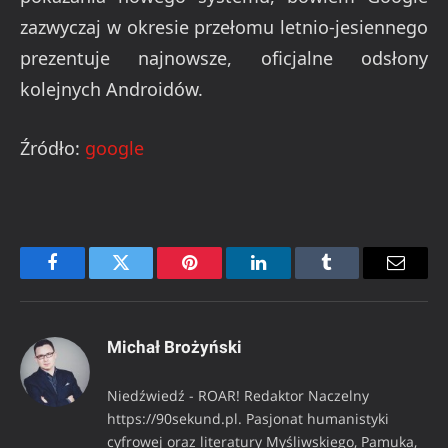
zazwyczaj w okresie przełomu letnio-jesiennego
prezentuje najnowsze, oficjalne odsłony
kolejnych Androidów.
Źródło:
google
Facebook
Twitter
Pinterest
LinkedIn
Tumblr
Email
Michał Brożyński
Niedźwiedź - ROAR! Redaktor Naczelny
https://90sekund.pl. Pasjonat humanistyki
cyfrowej oraz literatury Myśliwskiego, Pamuka,