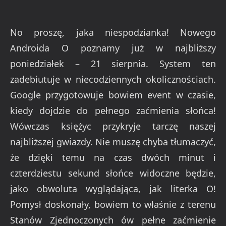
No proszę, jaka niespodzianka! Nowego
Androida O poznamy już w najbliższy
poniedziałek – 21 sierpnia. System ten
zadebiutuje w niecodziennych okolicznościach.
Google przygotowuje bowiem event w czasie,
kiedy dojdzie do pełnego zaćmienia słońca!
Wówczas księżyc przykryje tarczę naszej
najbliższej gwiazdy. Nie muszę chyba tłumaczyć,
że dzięki temu na czas dwóch minut i
czterdziestu sekund słońce widoczne będzie,
jako obwoluta wyglądająca, jak literka O!
Pomysł doskonały, bowiem to właśnie z terenu
Stanów Zjednoczonych ów pełne zaćmienie