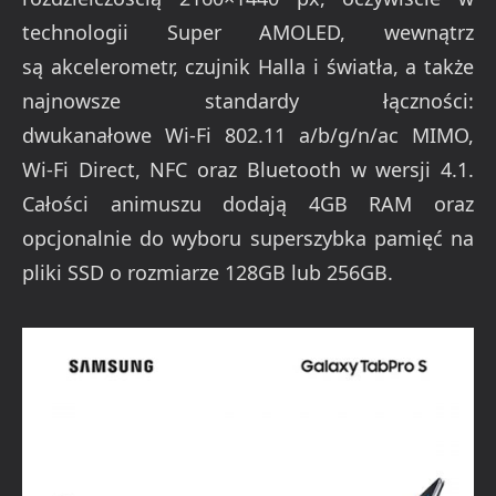
technologii Super AMOLED, wewnątrz
są akcelerometr, czujnik Halla i światła, a także
najnowsze standardy łączności:
dwukanałowe Wi-Fi 802.11 a/b/g/n/ac MIMO,
Wi-Fi Direct, NFC oraz Bluetooth w wersji 4.1.
Całości animuszu dodają 4GB RAM oraz
opcjonalnie do wyboru superszybka pamięć na
pliki SSD o rozmiarze 128GB lub 256GB.