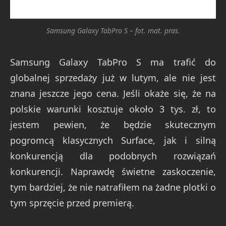
Samsung Galaxy TabPro S – fot. mat. pras.
Samsung Galaxy TabPro S ma trafić do
globalnej sprzedaży już w lutym, ale nie jest
znana jeszcze jego cena. Jeśli okaże się, że na
polskie warunki kosztuje około 3 tys. zł, to
jestem pewien, że będzie skutecznym
pogromcą klasycznych Surface, jak i silną
konkurencją dla podobnych rozwiązań
konkurencji. Naprawdę świetne zaskoczenie,
tym bardziej, że nie natrafiłem na żadne plotki o
tym sprzęcie przed premierą.