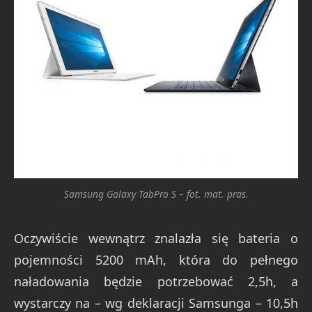
Samsung Galaxy TabPro S – fot. mat. pras.
Oczywiście wewnątrz znalazła się bateria o
pojemności 5200 mAh, która do pełnego
naładowania będzie potrzebować 2,5h, a
wystarczy na – wg deklaracji Samsunga – 10,5h