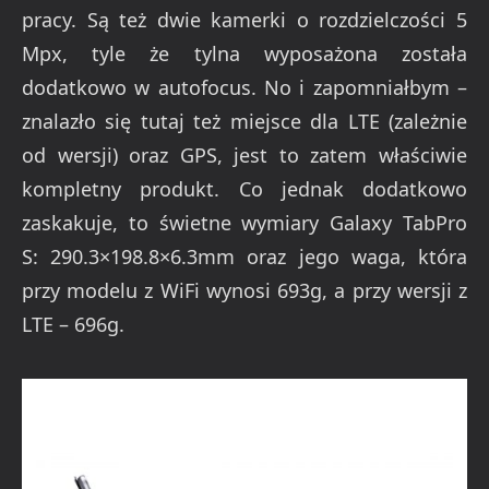
pracy. Są też dwie kamerki o rozdzielczości 5
Mpx, tyle że tylna wyposażona została
dodatkowo w autofocus. No i zapomniałbym –
znalazło się tutaj też miejsce dla LTE (zależnie
od wersji) oraz GPS, jest to zatem właściwie
kompletny produkt. Co jednak dodatkowo
zaskakuje, to świetne wymiary Galaxy TabPro
S: 290.3×198.8×6.3mm oraz jego waga, która
przy modelu z WiFi wynosi 693g, a przy wersji z
LTE – 696g.