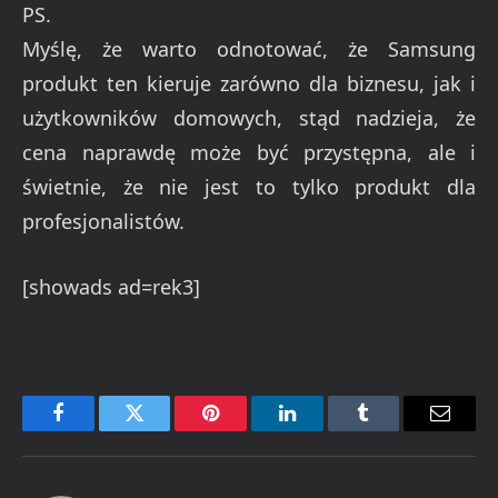
PS.
Myślę, że warto odnotować, że Samsung
produkt ten kieruje zarówno dla biznesu, jak i
użytkowników domowych, stąd nadzieja, że
cena naprawdę może być przystępna, ale i
świetnie, że nie jest to tylko produkt dla
profesjonalistów.
[showads ad=rek3]
Facebook
Twitter
Pinterest
LinkedIn
Tumblr
Email