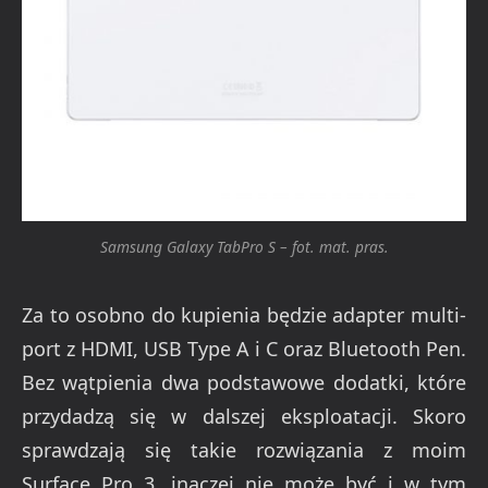
Samsung Galaxy TabPro S – fot. mat. pras.
Za to osobno do kupienia będzie adapter multi-
port z HDMI, USB Type A i C oraz Bluetooth Pen.
Bez wątpienia dwa podstawowe dodatki, które
przydadzą się w dalszej eksploatacji. Skoro
sprawdzają się takie rozwiązania z moim
Surface Pro 3, inaczej nie może być i w tym