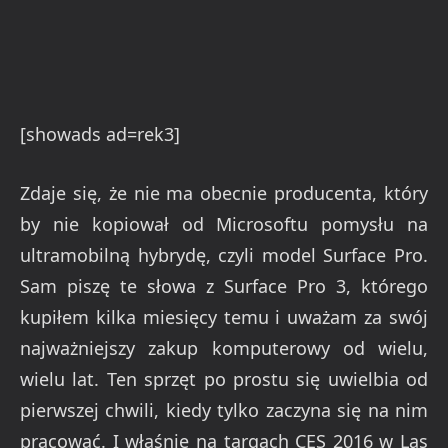
[showads ad=rek3]
Zdaje się, że nie ma obecnie producenta, który
by nie kopiował od Microsoftu pomysłu na
ultramobilną hybrydę, czyli model Surface Pro.
Sam piszę te słowa z Surface Pro 3, którego
kupiłem kilka miesięcy temu i uważam za swój
najważniejszy zakup komputerowy od wielu,
wielu lat. Ten sprzęt po prostu się uwielbia od
pierwszej chwili, kiedy tylko zaczyna się na nim
pracować. I właśnie na targach CES 2016 w Las