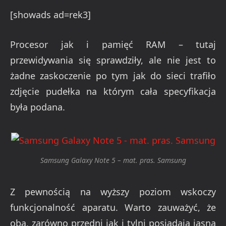
[showads ad=rek3]
Procesor jak i pamięć RAM – tutaj
przewidywania się sprawdziły, ale nie jest to
żadne zaskoczenie po tym jak do sieci trafiło
zdjęcie pudełka na którym cała specyfikacja
była podana.
Samsung Galaxy Note 5 – mat. pras. Samsung
Z pewnością na wyższy poziom wskoczy
funkcjonalność aparatu. Warto zauważyć, że
oba, zarówno przedni jak i tylni posiadają jasną