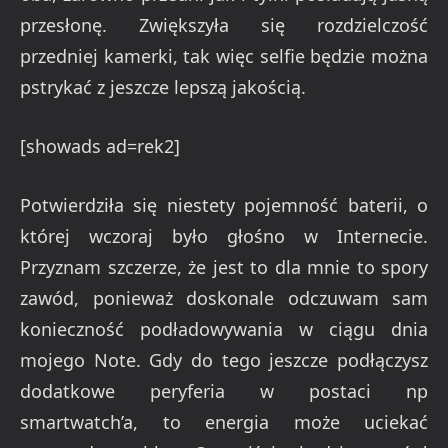
przesłonę. Zwiększyła się rozdzielczość
przedniej kamerki, tak więc selfie będzie można
pstrykać z jeszcze lepszą jakością.
[showads ad=rek2]
Potwierdziła się niestety pojemność baterii, o
której wczoraj było głośno w Internecie.
Przyznam szczerze, że jest to dla mnie to spory
zawód, ponieważ doskonale odczuwam sam
konieczność podładowywania w ciągu dnia
mojego Note. Gdy do tego jeszcze podłączysz
dodatkowe peryferia w postaci np
smartwatch’a, to energia może uciekać