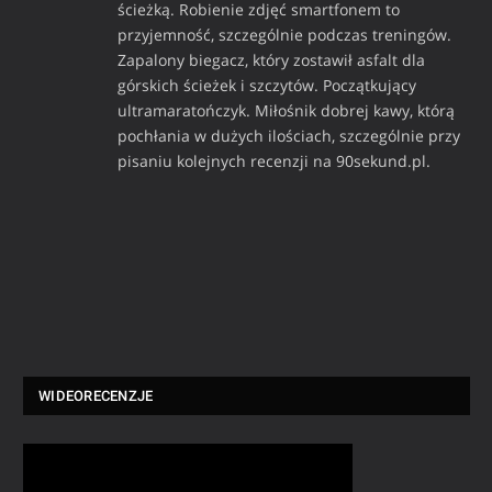
ścieżką. Robienie zdjęć smartfonem to
przyjemność, szczególnie podczas treningów.
Zapalony biegacz, który zostawił asfalt dla
górskich ścieżek i szczytów. Początkujący
ultramaratończyk. Miłośnik dobrej kawy, którą
pochłania w dużych ilościach, szczególnie przy
pisaniu kolejnych recenzji na 90sekund.pl.
WIDEORECENZJE