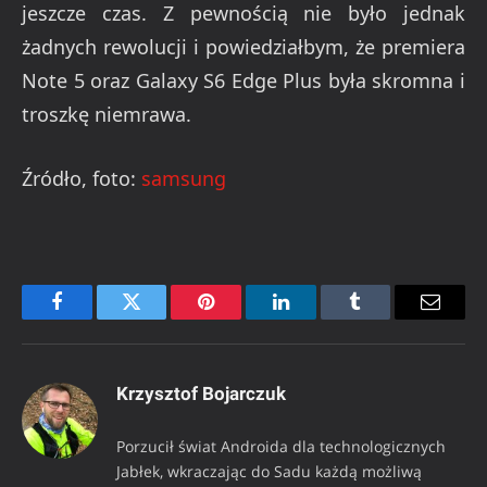
jeszcze czas. Z pewnością nie było jednak
żadnych rewolucji i powiedziałbym, że premiera
Note 5 oraz Galaxy S6 Edge Plus była skromna i
troszkę niemrawa.
Źródło, foto:
samsung
Facebook
Twitter
Pinterest
LinkedIn
Tumblr
Email
Krzysztof Bojarczuk
Porzucił świat Androida dla technologicznych
Jabłek, wkraczając do Sadu każdą możliwą