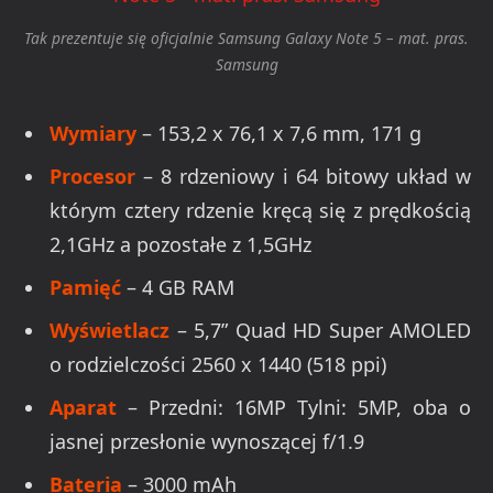
Tak prezentuje się oficjalnie Samsung Galaxy Note 5 – mat. pras.
Samsung
Wymiary
– 153,2 x 76,1 x 7,6 mm, 171 g
Procesor
– 8 rdzeniowy i 64 bitowy układ w
którym cztery rdzenie kręcą się z prędkością
2,1GHz a pozostałe z 1,5GHz
Pamięć
– 4 GB RAM
Wyświetlacz
– 5,7” Quad HD Super AMOLED
o rodzielczości 2560 x 1440 (518 ppi)
Aparat
– Przedni: 16MP Tylni: 5MP, oba o
jasnej przesłonie wynoszącej f/1.9
Bateria
– 3000 mAh