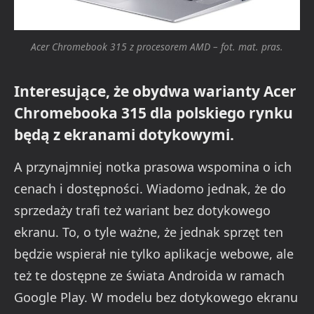
Acer Chromebook 315 z procesorem AMD – fot. mat. pras.
Interesujące, że obydwa warianty Acer
Chromebooka 315 dla polskiego rynku
będą z ekranami dotykowymi.
A przynajmniej notka prasowa wspomina o ich
cenach i dostępności. Wiadomo jednak, że do
sprzedaży trafi też wariant bez dotykowego
ekranu. To, o tyle ważne, że jednak sprzęt ten
będzie wspierał nie tylko aplikacje webowe, ale
też te dostępne ze świata Androida w ramach
Google Play. W modelu bez dotykowego ekranu