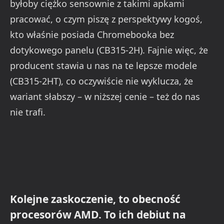
byłoby ciężko sensownie z takimi apkami
pracować, o czym piszę z perspektywy kogoś,
kto właśnie posiada Chromebooka bez
dotykowego panelu (CB315-2H). Fajnie więc, że
producent stawia u nas na te lepsze modele
(CB315-2HT), co oczywiście nie wyklucza, że
wariant słabszy – w niższej cenie – też do nas
nie trafi.
Kolejne zaskoczenie, to obecność
procesorów AMD. To ich debiut na