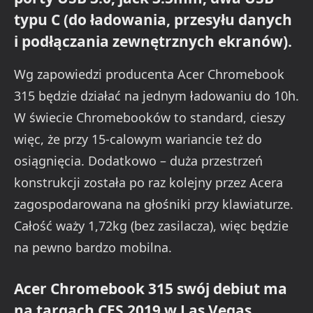
typu C (do ładowania, przesyłu danych
i podłączania zewnętrznych ekranów).
Wg zapowiedzi producenta Acer Chromebook
315 będzie działać na jednym ładowaniu do 10h.
W świecie Chromebooków to standard, cieszy
więc, że przy 15-calowym wariancie też do
osiągnięcia. Dodatkowo – duża przestrzeń
konstrukcji została po raz kolejny przez Acera
zagospodarowana na głośniki przy klawiaturze.
Całość waży 1,72kg (bez zasilacza), więc będzie
na pewno bardzo mobilna.
Acer Chromebook 315 swój debiut ma
na targach CES 2019 w Las Vegas.