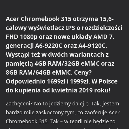
Acer Chromebook 315 otrzyma 15,6-
calowy wyświetlacz IPS o rozdzielczości
FHD 1080p oraz nowe układy AMD 7.
generacji A6-9220C oraz A4-9120C.
Wystąpi też w dwóch wariantach z
pamięcią 4GB RAM/32GB eMMC oraz
8GB RAM/64GB eMMC. Ceny?
Odpowiednio 1699zł i 1999zł. W Polsce
do kupienia od kwietnia 2019 roku!
Zachęceni? No to jedziemy dalej :). Tak, jestem
bardzo mile zaskoczony tym, co zaoferuje Acer
Chromebook 315. Tak – w teorii nie będzie to