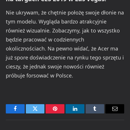
Nie ukrywam, że chętnie położę swoje dłonie na
tym modelu. Wygląda bardzo atrakcyjnie
również wizualnie. Zobaczymy, jak to wszystko
będzie pracować w codziennych
okolicznościach. Na pewno widać, że Acer ma
już spore doświadczenie na rynku tego sprzętu i
cieszy, że jednak swoje nowości również
próbuje forsować w Polsce.
Facebook
Twitter
Pinterest
LinkedIn
Tumblr
Email