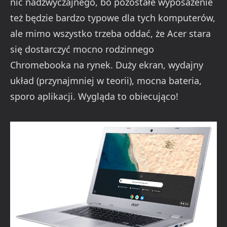
nic nadzwyczajnego, bo pozostałe wyposażenie
też będzie bardzo typowe dla tych komputerów,
ale mimo wszystko trzeba oddać, że Acer stara
się dostarczyć mocno rodzinnego
Chromebooka na rynek. Duży ekran, wydajny
układ (przynajmniej w teorii), mocna bateria,
sporo aplikacji. Wygląda to obiecująco!