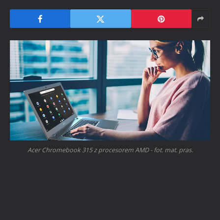
Acer Chromebook 315 z procesorem AMD - fot. mat. pras.