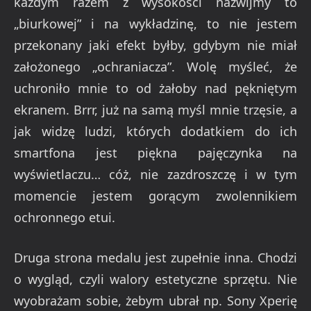
każdym razem z wysokości nazwijmy to
„biurkowej” i na wykładzinę, to nie jestem
przekonany jaki efekt byłby, gdybym nie miał
założonego „ochraniacza”. Wolę myśleć, że
uchroniło mnie to od żałoby nad pękniętym
ekranem. Brrr, już na samą myśl mnie trzęsie, a
jak widzę ludzi, których dodatkiem do ich
smartfona jest piękna pajęczynka na
wyświetlaczu… cóż, nie zazdroszczę i w tym
momencie jestem gorącym zwolennikiem
ochronnego etui.
Druga strona medalu jest zupełnie inna. Chodzi
o wygląd, czyli walory estetyczne sprzętu. Nie
wyobrażam sobie, żebym ubrał np. Sony Xperię