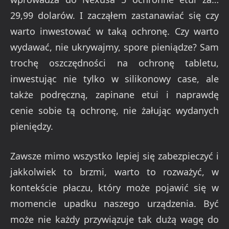
29,99 dolarów. I zacząłem zastanawiać się czy
warto inwestować w taką ochronę. Czy warto
wydawać, nie ukrywajmy, spore pieniądze? Sam
trochę oszczędności na ochronę tabletu,
inwestując nie tylko w silikonowy case, ale
także podręczną, zapinane etui i naprawdę
cenie sobie tą ochronę, nie żałując wydanych
pieniędzy.
Zawsze mimo wszystko lepiej się zabezpieczyć i
jakkolwiek to brzmi, warto to rozważyć, w
kontekście płaczu, który może pojawić się w
momencie upadku naszego urządzenia. Być
może nie każdy przywiązuje tak dużą wagę do