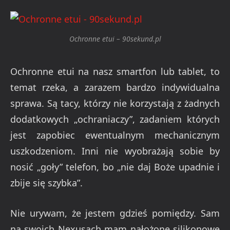
Ochronne etui – 90sekund.pl
Ochronne etui na nasz smartfon lub tablet, to
temat rzeka, a zarazem bardzo indywidualna
sprawa. Są tacy, którzy nie korzystają z żadnych
dodatkowych „ochraniaczy”, zadaniem których
jest zapobiec ewentualnym mechanicznym
uszkodzeniom. Inni nie wyobrażają sobie by
nosić „goły” telefon, bo „nie daj Boże upadnie i
zbije się szybka”.
Nie urywam, że jestem gdzieś pomiędzy. Sam
na swoich Nexusach mam nałożone silikonowe