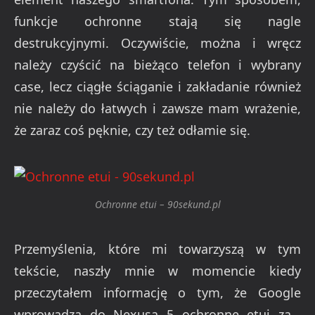
funkcje ochronne stają się nagle
destrukcyjnymi. Oczywiście, można i wręcz
należy czyścić na bieżąco telefon i wybrany
case, lecz ciągłe ściąganie i zakładanie również
nie należy do łatwych i zawsze mam wrażenie,
że zaraz coś pęknie, czy też odłamie się.
Ochronne etui – 90sekund.pl
Przemyślenia, które mi towarzyszą w tym
tekście, naszły mnie w momencie kiedy
przeczytałem informację o tym, że Google
wprowadza do Nexusa 5 ochronne etui za…