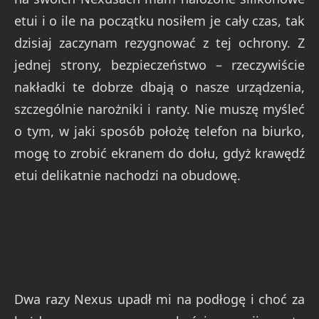
etui i o ile na początku nosiłem je cały czas, tak
dzisiaj zaczynam rezygnować z tej ochrony. Z
jednej strony, bezpieczeństwo – rzeczywiście
nakładki te dobrze dbają o nasze urządzenia,
szczególnie narożniki i ranty. Nie muszę myśleć
o tym, w jaki sposób położę telefon na biurko,
mogę to zrobić ekranem do dołu, gdyż krawędź
etui delikatnie nachodzi na obudowę.
Dwa razy Nexus upadł mi na podłogę i choć za