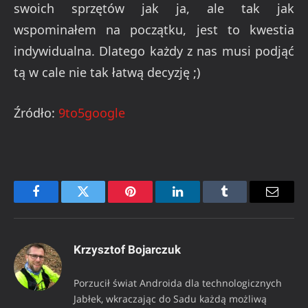
swoich sprzętów jak ja, ale tak jak
wspominałem na początku, jest to kwestia
indywidualna. Dlatego każdy z nas musi podjąć
tą w cale nie tak łatwą decyzję ;)
Źródło:
9to5google
Facebook
Twitter
Pinterest
LinkedIn
Tumblr
Email
Krzysztof Bojarczuk
Porzucił świat Androida dla technologicznych
Jabłek, wkraczając do Sadu każdą możliwą