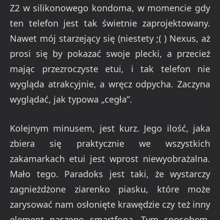
Z2 w silikonowego kondoma, w momencie gdy
ten telefon jest tak świetnie zaprojektowany.
Nawet mój starzejący się (niestety ;( ) Nexus, aż
prosi się by pokazać swoje plecki, a przecież
mając przezroczyste etui, i tak telefon nie
wygląda atrakcyjnie, a wręcz odpycha. Zaczyna
wyglądać, jak typowa „cegła”.
Kolejnym minusem, jest kurz. Jego ilość, jaka
zbiera się praktycznie we wszystkich
zakamarkach etui jest wprost niewyobrażalna.
Mało tego. Paradoks jest taki, że wystarczy
zagnieżdżone ziarenko piasku, które może
zarysować nam osłonięte krawędzie czy też inny
element naszego smartfona. Tym sposobem,