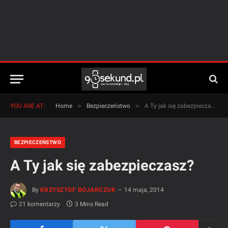
»
»
YOU ARE AT:
Home
Bezpieczeństwo
A Ty jak się zabezpieczasz?
BEZPIECZEŃSTWO
A Ty jak się zabezpieczasz?
By
KRZYSZTOF BOJARCZUK
14 maja, 2014
21 komentarzy
3 Mins Read