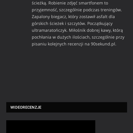
ścieżką. Robienie zdjęć smartfonem to
przyjemność, szczególnie podczas treningów.
Zapalony biegacz, który zostawił asfalt dla
górskich ścieżek i szczytów. Początkujący
ultramaratończyk. Miłośnik dobrej kawy, którą
pochłania w dużych ilościach, szczególnie przy
pisaniu kolejnych recenzji na 90sekund.pl.
WIDEORECENZJE