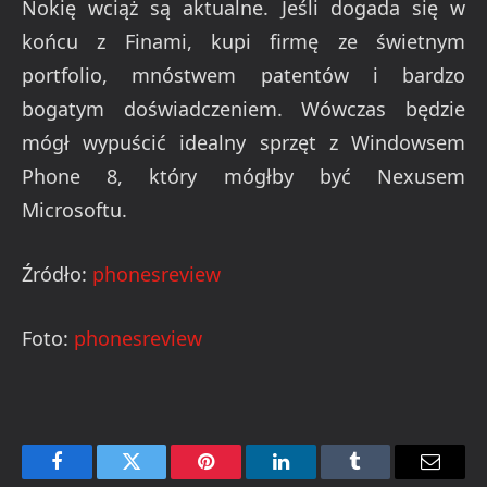
Nokię wciąż są aktualne. Jeśli dogada się w
końcu z Finami, kupi firmę ze świetnym
portfolio, mnóstwem patentów i bardzo
bogatym doświadczeniem. Wówczas będzie
mógł wypuścić idealny sprzęt z Windowsem
Phone 8, który mógłby być Nexusem
Microsoftu.
Źródło:
phonesreview
Foto:
phonesreview
Facebook
Twitter
Pinterest
LinkedIn
Tumblr
Email