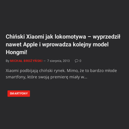
Chiński Xiaomi jak lokomotywa – wyprzedził
nawet Apple i wprowadza kolejny model
Hongmi!
By
MICHAŁ BROŻYŃSKI
7 sierpnia, 2013
0
Xiaomi podbijają chiński rynek. Mimo, że to bardzo młode
smartfony, które swoją premierę miały w…
SMARTFONY