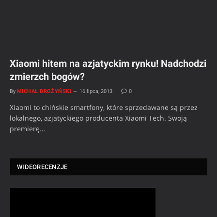
Xiaomi hitem na azjatyckim rynku! Nadchodzi
zmierzch bogów?
By
MICHAŁ BROŻYŃSKI
16 lipca, 2013
0
Xiaomi to chińskie smartfony, które sprzedawane są przez
lokalnego, azjatyckiego producenta Xiaomi Tech. Swoją
premierę…
WIDEORECENZJE