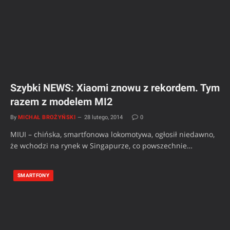
Szybki NEWS: Xiaomi znowu z rekordem. Tym
razem z modelem MI2
By
MICHAŁ BROŻYŃSKI
28 lutego, 2014
0
MIUI – chińska, smartfonowa lokomotywa, ogłosił niedawno,
że wchodzi na rynek w Singapurze, co powszechnie…
SMARTFONY