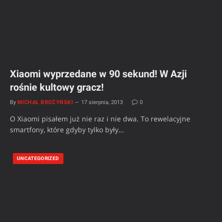
Xiaomi wyprzedane w 90 sekund! W Azji
rośnie kultowy gracz!
By
MICHAŁ BROŻYŃSKI
17 sierpnia, 2013
0
O Xiaomi pisałem już nie raz i nie dwa. To rewelacyjne
smartfony, które gdyby tylko były…
UNCATEGORIZED