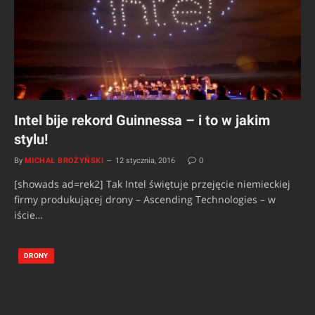
Intel bije rekord Guinnessa – i to w jakim
stylu!
By
MICHAŁ BROŻYŃSKI
12 stycznia, 2016
0
[showads ad=rek2] Tak Intel świętuje przejęcie niemieckiej
firmy produkującej drony – Ascending Technologies – w
iście…
DRONY