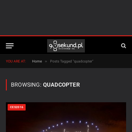
»
YOU ARE AT:
Home
Posts Tagged "quadcopter"
BROWSING:
QUADCOPTER
CES2016