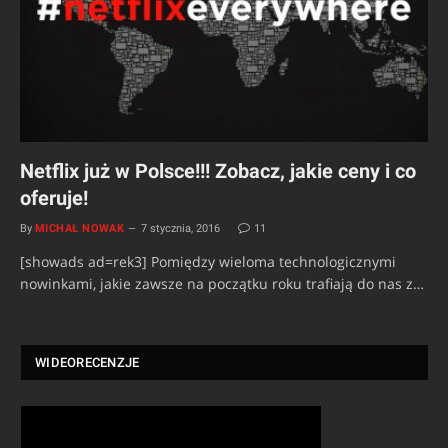
Netflix już w Polsce!!! Zobacz, jakie ceny i co
oferuje!
By
MICHAŁ NOWAK
7 stycznia, 2016
11
[showads ad=rek3] Pomiędzy wieloma technologicznymi
nowinkami, jakie zawsze na początku roku trafiają do nas z…
WIDEORECENZJE