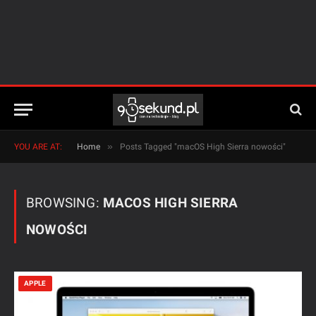
»
YOU ARE AT:
Home
Posts Tagged "macOS High Sierra nowości"
BROWSING:
MACOS HIGH SIERRA
NOWOŚCI
APPLE