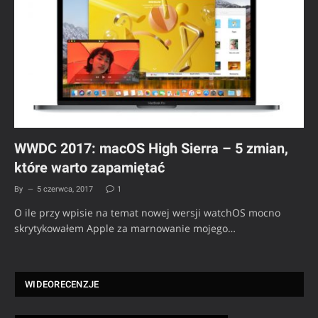
WWDC 2017: macOS High Sierra – 5 zmian,
które warto zapamiętać
By
5 czerwca, 2017
1
O ile przy wpisie na temat nowej wersji watchOS mocno
skrytykowałem Apple za marnowanie mojego…
WIDEORECENZJE