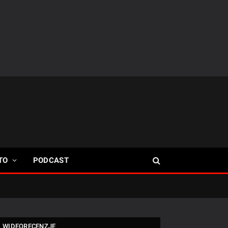
TO
PODCAST
WIDEORECENZJE