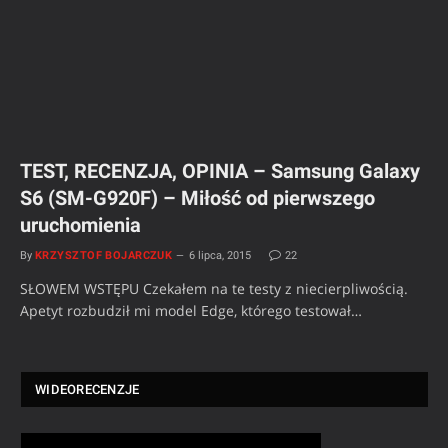
TEST, RECENZJA, OPINIA – Samsung Galaxy
S6 (SM-G920F) – Miłość od pierwszego
uruchomienia
By
KRZYSZTOF BOJARCZUK
6 lipca, 2015
22
SŁOWEM WSTĘPU Czekałem na te testy z niecierpliwością.
Apetyt rozbudził mi model Edge, którego testował…
WIDEORECENZJE