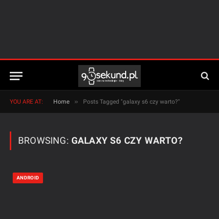
»
YOU ARE AT:
Home
Posts Tagged "galaxy s6 czy warto?"
BROWSING:
GALAXY S6 CZY WARTO?
ANDROID