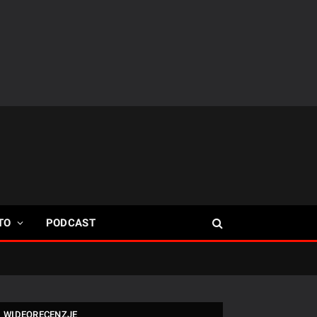
TO
PODCAST
WIDEORECENZJE