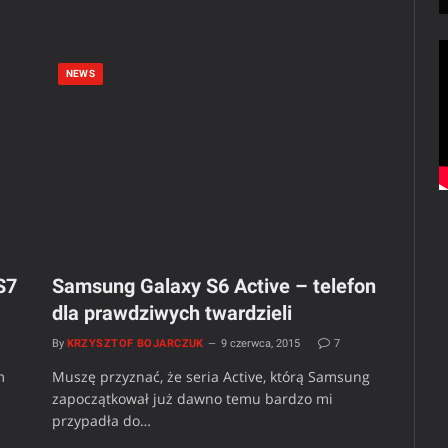
NEWS
S7
Samsung Galaxy S6 Active – telefon
dla prawdziwych twardzieli
By
KRZYSZTOF BOJARCZUK
9 czerwca, 2015
7
m
Muszę przyznać, że seria Active, którą Samsung
zapoczątkował już dawno temu bardzo mi
przypadła do…