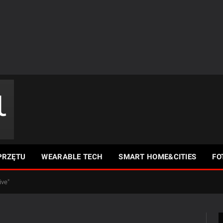
PRZĘTU
WEARABLE TECH
SMART HOME&CITIES
FO
ive"