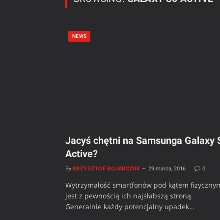
NEWS
Jacyś chętni na Samsunga Galaxy 
Active?
By
KRZYSZTOF BOJARCZUK
29 marca, 2016
0
Wytrzymałość smartfonów pod kątem fizyczny
jest z pewnością ich najsłabszą stroną.
Generalnie każdy potencjalny upadek…