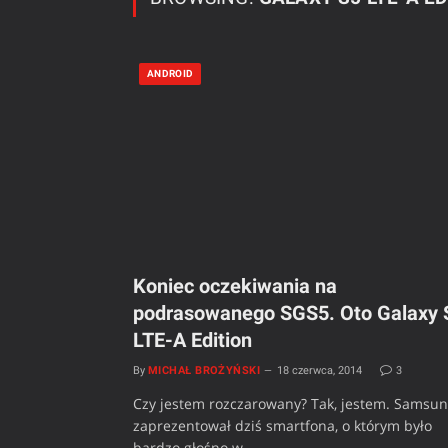
ANDROID
Koniec oczekiwania na
podrasowanego SGS5. Oto Galaxy 
LTE-A Edition
By
MICHAŁ BROŻYŃSKI
18 czerwca, 2014
3
Czy jestem rozczarowany? Tak, jestem. Samsu
zaprezentował dziś smartfona, o którym było
bardzo głośno w…