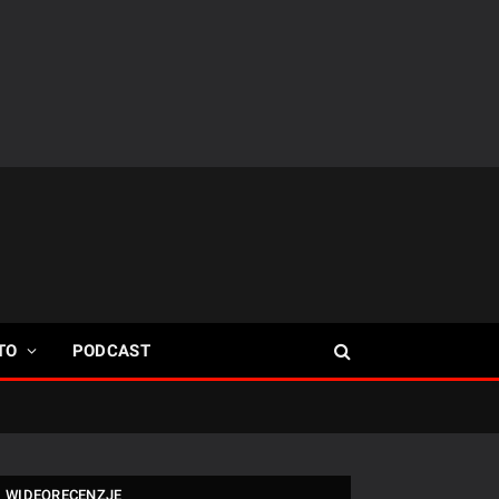
TO
PODCAST
WIDEORECENZJE