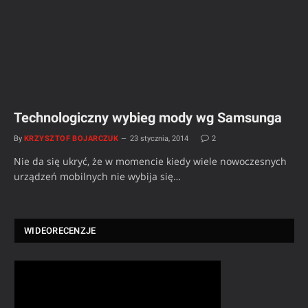
Technologiczny wybieg mody wg Samsunga
By
KRZYSZTOF BOJARCZUK
23 stycznia, 2014
2
Nie da się ukryć, że w momencie kiedy wiele nowoczesnych
urządzeń mobilnych nie wybija się…
WIDEORECENZJE