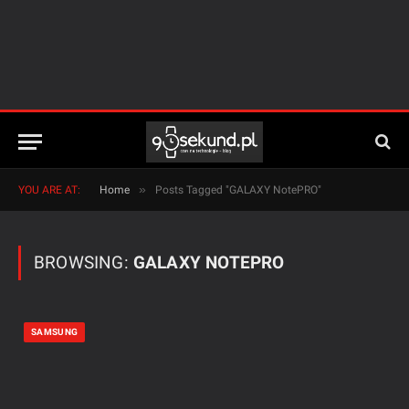
»
YOU ARE AT:
Home
Posts Tagged "GALAXY NotePRO"
BROWSING:
GALAXY NOTEPRO
SAMSUNG