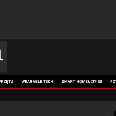
PRZĘTU
WEARABLE TECH
SMART HOME&CITIES
FO