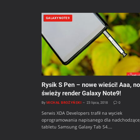
GALAXY NOTE9
Rysik S Pen – nowe wieści! Aaa, no
świeży render Galaxy Note9!
By
MICHAŁ BROŻYŃSKI
23 lipca, 2018
0
Serwis XDA Developers trafił na wyciek
oprogramowania napisanego dla nadchodzące
tabletu Samsung Galaxy Tab S4.…