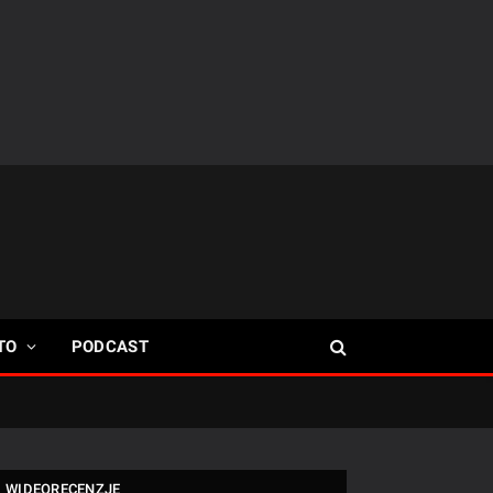
TO
PODCAST
WIDEORECENZJE