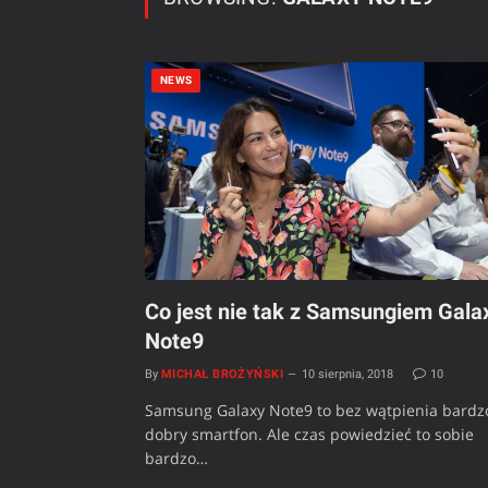
NEWS
Co jest nie tak z Samsungiem Gala
Note9
By
MICHAŁ BROŻYŃSKI
10 sierpnia, 2018
10
Samsung Galaxy Note9 to bez wątpienia bardz
dobry smartfon. Ale czas powiedzieć to sobie
bardzo…