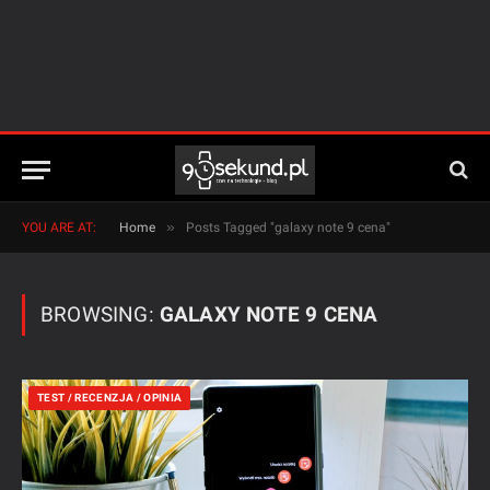
»
YOU ARE AT:
Home
Posts Tagged "galaxy note 9 cena"
BROWSING:
GALAXY NOTE 9 CENA
TEST / RECENZJA / OPINIA