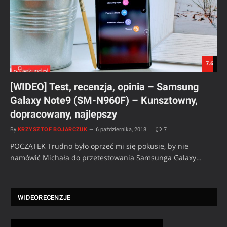
7.6
[WIDEO] Test, recenzja, opinia – Samsung
Galaxy Note9 (SM-N960F) – Kunsztowny,
dopracowany, najlepszy
By
KRZYSZTOF BOJARCZUK
6 października, 2018
7
POCZĄTEK Trudno było oprzeć mi się pokusie, by nie
namówić Michała do przetestowania Samsunga Galaxy…
WIDEORECENZJE