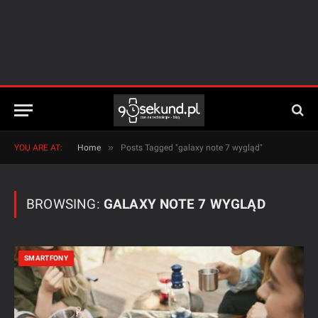
»
YOU ARE AT:
Home
Posts Tagged "galaxy note 7 wygląd"
BROWSING:
GALAXY NOTE 7 WYGLĄD
SMARTFONY