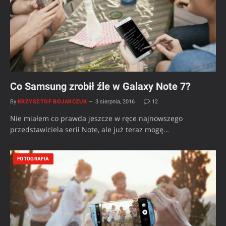
Co Samsung zrobił źle w Galaxy Note 7?
By
KRZYSZTOF BOJARCZUK
3 sierpnia, 2016
12
Nie miałem co prawda jeszcze w ręce najnowszego
przedstawiciela serii Note, ale już teraz mogę…
FOTOGRAFIA