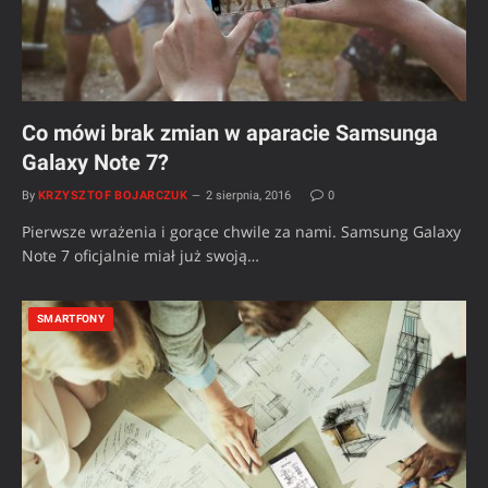
Co mówi brak zmian w aparacie Samsunga
Galaxy Note 7?
By
KRZYSZTOF BOJARCZUK
2 sierpnia, 2016
0
Pierwsze wrażenia i gorące chwile za nami. Samsung Galaxy
Note 7 oficjalnie miał już swoją…
SMARTFONY