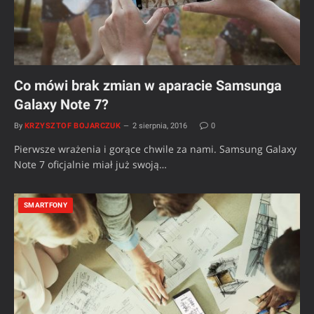
Co mówi brak zmian w aparacie Samsunga
Galaxy Note 7?
By
KRZYSZTOF BOJARCZUK
2 sierpnia, 2016
0
Pierwsze wrażenia i gorące chwile za nami. Samsung Galaxy
Note 7 oficjalnie miał już swoją…
SMARTFONY