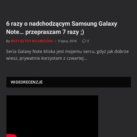
6 razy o nadchodzącym Samsung Galaxy
Note… przepraszam 7 razy ;)
By
KRZYSZTOF BOJARCZUK
3 lipca, 2016
0
Seria Galaxy Note bliska jest mojemu sercu, gdyż jak dobrze
wiesz, prywatnie korzystam z czwartej…
WIDEORECENZJE