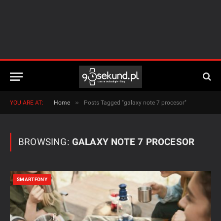
»
YOU ARE AT:
Home
Posts Tagged "galaxy note 7 procesor"
BROWSING:
GALAXY NOTE 7 PROCESOR
SMARTFONY