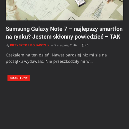
Samsung Galaxy Note 7 – najlepszy smartfon
na rynku? Jestem skłonny powiedzieć – TAK
By
KRZYSZTOF BOJARCZUK
2 sierpnia, 2016
6
Czekałem na ten dzień. Nawet bardziej niż mi się na
początku wydawało. Nie przeszkodziły mi w…
SMARTFONY