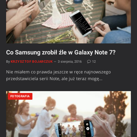
Co Samsung zrobił źle w Galaxy Note 7?
By
KRZYSZTOF BOJARCZUK
3 sierpnia, 2016
12
Nie miałem co prawda jeszcze w ręce najnowszego
przedstawiciela serii Note, ale już teraz mogę…
FOTOGRAFIA