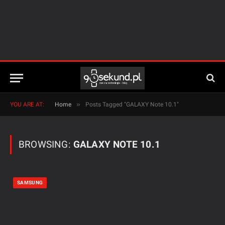
»
YOU ARE AT:
Home
Posts Tagged "GALAXY Note 10.1"
BROWSING:
GALAXY NOTE 10.1
SAMSUNG