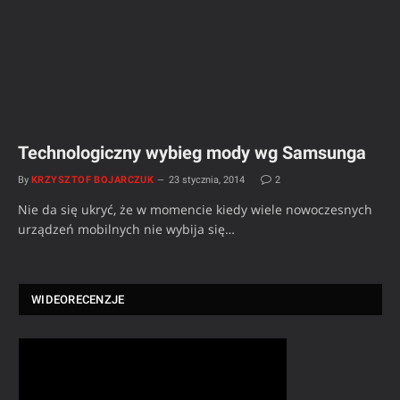
Technologiczny wybieg mody wg Samsunga
By
KRZYSZTOF BOJARCZUK
23 stycznia, 2014
2
Nie da się ukryć, że w momencie kiedy wiele nowoczesnych
urządzeń mobilnych nie wybija się…
WIDEORECENZJE