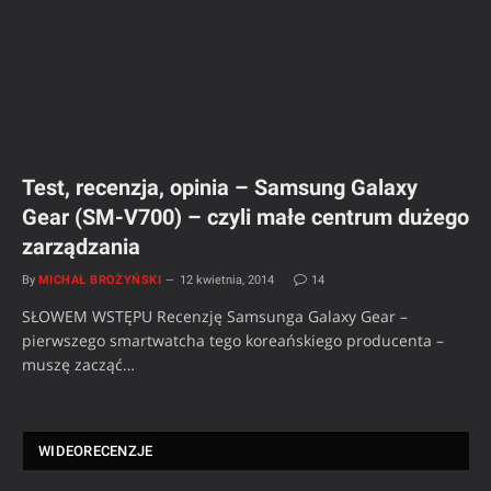
Test, recenzja, opinia – Samsung Galaxy
Gear (SM-V700) – czyli małe centrum dużego
zarządzania
By
MICHAŁ BROŻYŃSKI
12 kwietnia, 2014
14
SŁOWEM WSTĘPU Recenzję Samsunga Galaxy Gear –
pierwszego smartwatcha tego koreańskiego producenta –
muszę zacząć…
WIDEORECENZJE