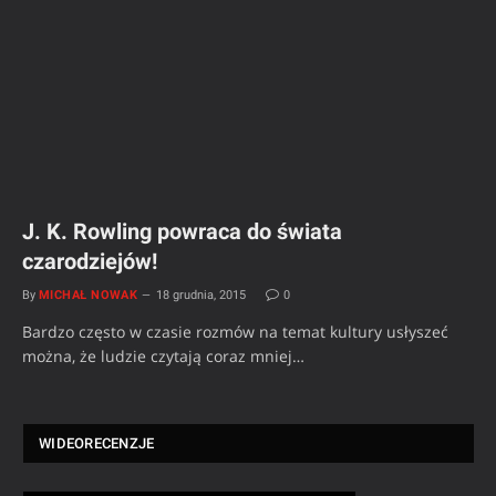
J. K. Rowling powraca do świata
czarodziejów!
By
MICHAŁ NOWAK
18 grudnia, 2015
0
Bardzo często w czasie rozmów na temat kultury usłyszeć
można, że ludzie czytają coraz mniej…
WIDEORECENZJE