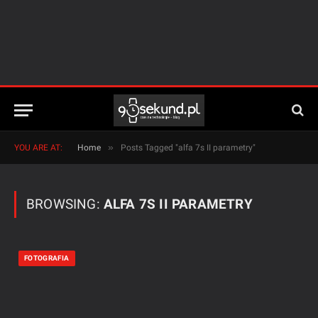
»
YOU ARE AT:
Home
Posts Tagged "alfa 7s II parametry"
BROWSING:
ALFA 7S II PARAMETRY
FOTOGRAFIA