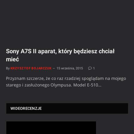
Sony A7S II aparat, który będziesz chciał
mieć
By
KRZYSZTOF BOJARCZUK
15 września, 2015
1
Przyznam szczerze, że co raz rzadziej spoglądam na mojego
starego i zasłużonego Olympusa. Model E-510…
WIDEORECENZJE