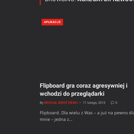
APLIKACJE
Flipboard gra coraz agresywniej i
wchodzi do przeglądarki
By
MICHAŁ BROŻYŃSKI
11 lutego, 2015
0
Flipboard. Dla wielu z Was – a już na pewno dl
mnie – jedna z…