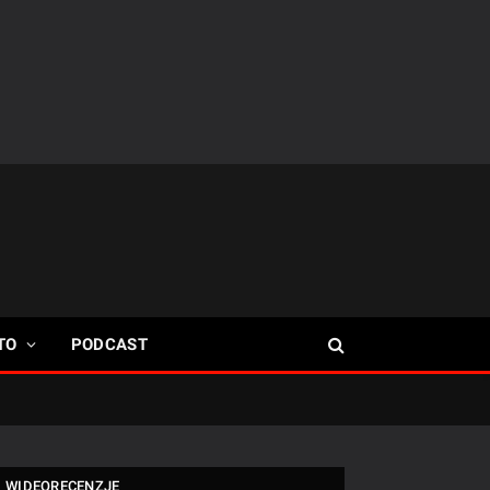
TO
PODCAST
WIDEORECENZJE