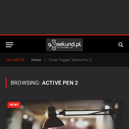
»
YOU ARE AT:
Home
Posts Tagged "Active Pen 2"
BROWSING:
ACTIVE PEN 2
NEWS