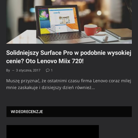
Solidniejszy Surface Pro w podobnie wysokiej
cenie? Oto Lenovo Miix 720!
By
3 stycznia, 2017
1
Muszę przyznać, że ostatnimi czasu firma Lenovo coraz milej
mnie zaskakuje i dzisiejszy dzień również…
WIDEORECENZJE