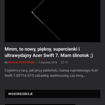
Mmm, to nowy, piękny, supercienki i
ultrawydajny Acer Swift 7. Mam ślinotok ;)
By
MICHAŁ BROŻYŃSKI
7 stycznia, 2018
12
Czytelnicy tacy, jak Jerzy Jabłoński, nazwą najnowszego Acer
Swift 7 (SF714-51T) zabawką, wydmuszką, czy inną…
WIDEORECENZJE