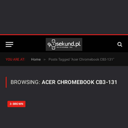
»
YOU ARE AT:
Home
Posts Tagged "Acer Chromebook CB3-131"
BROWSING:
ACER CHROMEBOOK CB3-131
3-BROWN