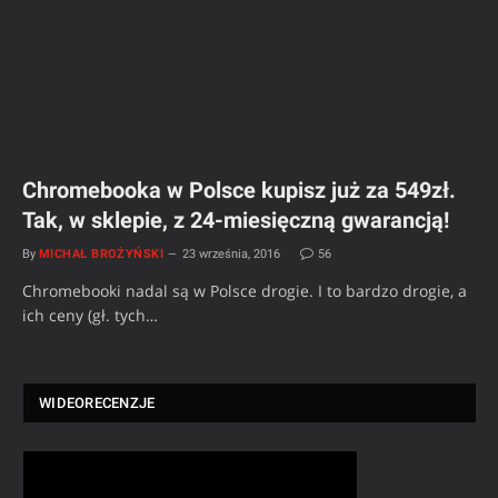
Chromebooka w Polsce kupisz już za 549zł.
Tak, w sklepie, z 24-miesięczną gwarancją!
By
MICHAŁ BROŻYŃSKI
23 września, 2016
56
Chromebooki nadal są w Polsce drogie. I to bardzo drogie, a
ich ceny (gł. tych…
WIDEORECENZJE