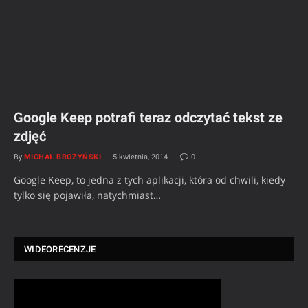
Google Keep potrafi teraz odczytać tekst ze
zdjęć
By
MICHAŁ BROŻYŃSKI
5 kwietnia, 2014
0
Google Keep, to jedna z tych aplikacji, która od chwili, kiedy
tylko się pojawiła, natychmiast…
WIDEORECENZJE