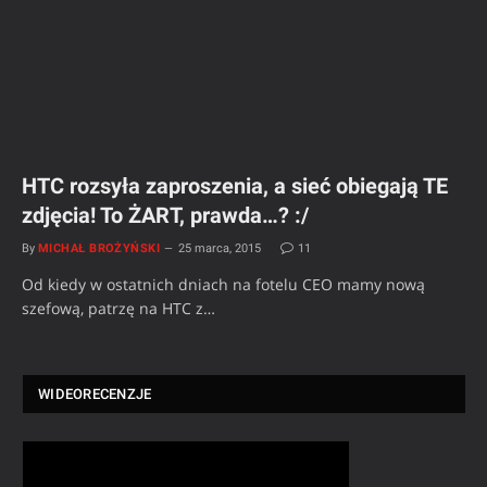
HTC rozsyła zaproszenia, a sieć obiegają TE
zdjęcia! To ŻART, prawda…? :/
By
MICHAŁ BROŻYŃSKI
25 marca, 2015
11
Od kiedy w ostatnich dniach na fotelu CEO mamy nową
szefową, patrzę na HTC z…
WIDEORECENZJE